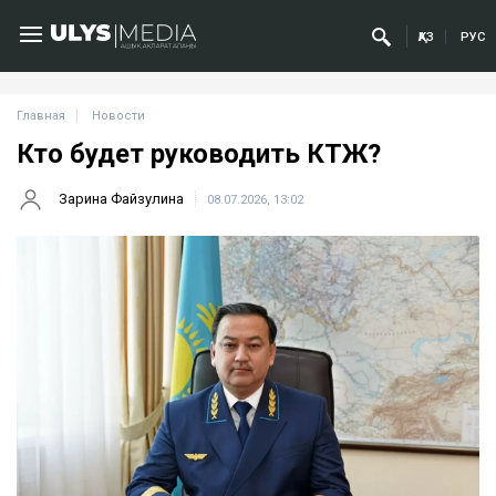
ҚАЗ
РУС
Главная
Новости
Кто будет руководить КТЖ?
Зарина Файзулина
08.07.2026, 13:02