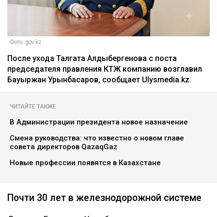
Фото: gov.kz
После ухода Талгата Алдыбергенова с поста
председателя правления КТЖ компанию возглавил
Бауыржан Урынбасаров, сообщает Ulysmedia.kz.
ЧИТАЙТЕ ТАКЖЕ
В Администрации президента новое назначение
Смена руководства: что известно о новом главе
совета директоров QazaqGaz
Новые профессии появятся в Казахстане
Почти 30 лет в железнодорожной системе