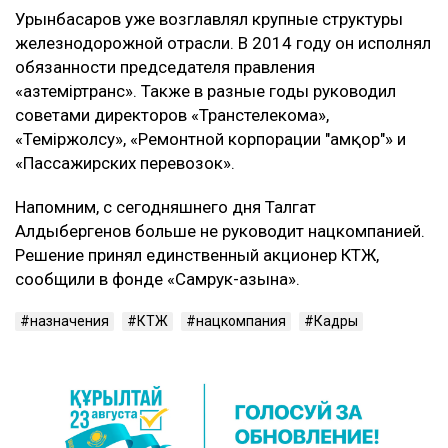
Урынбасаров уже возглавлял крупные структуры
железнодорожной отрасли. В 2014 году он исполнял
обязанности председателя правления
«Қазтеміртранс». Также в разные годы руководил
советами директоров «Транстелекома»,
«Теміржолсу», «Ремонтной корпорации "Қамқор"» и
«Пассажирских перевозок».
Напомним, с сегодняшнего дня Талгат
Алдыбергенов больше не руководит нацкомпанией.
Решение принял единственный акционер КТЖ,
сообщили в фонде «Самрук-Қазына».
назначения
КТЖ
нацкомпания
Кадры