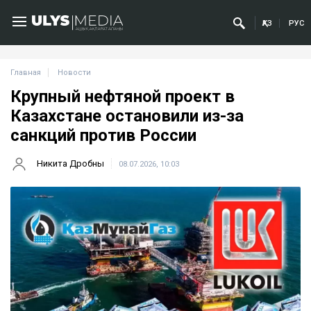
ҚАЗ
РУС
Главная
Новости
Крупный нефтяной проект в
Казахстане остановили из-за
санкций против России
Никита Дробны
08.07.2026, 10:03