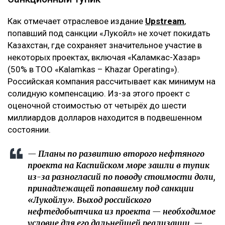
Как отмечает отраслевое издание
Upstream
,
попавший под санкции «Лукойл» не хочет покидать
Казахстан, где сохраняет значительное участие в
некоторых проектах, включая «Каламкас-Хазар»
(50% в ТОО «Kalamkas – Khazar Operating»).
Российская компания рассчитывает как минимум на
солидную компенсацию. Из-за этого проект с
оценочной стоимостью от четырёх до шести
миллиардов долларов находится в подвешенном
состоянии.
— Планы по развитию второго нефтяного
проекта на Каспийском море зашли в тупик
из-за разногласий по поводу стоимости доли,
принадлежащей попавшему под санкции
«Лукойлу». Выход российского
нефтедобытчика из проекта — необходимое
условие для его дальнейшей реализации, —