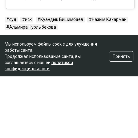
суд
иск
Куандык Бишимбаев
Назым Кахарман
Альмира Нурлыбекова
Мы используем файлы cookie для улучшения
работы сайта.
Принять
Продолжая использование сайта, вы
соглашаетесь с нашей
политикой
конфиденциальности
.