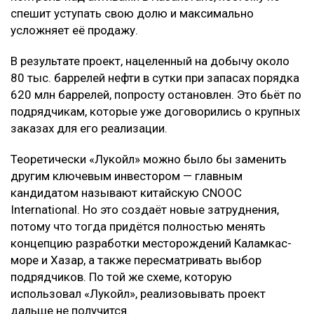
спешит уступать свою долю и максимально
усложняет её продажу.
В результате проект, нацеленный на добычу около
80 тыс. баррелей нефти в сутки при запасах порядка
620 млн баррелей, попросту остановлен. Это бьёт по
подрядчикам, которые уже договорились о крупных
заказах для его реализации.
Теоретически «Лукойл» можно было бы заменить
другим ключевым инвестором — главным
кандидатом называют китайскую CNOOC
International. Но это создаёт новые затруднения,
потому что тогда придётся полностью менять
концепцию разработки месторождений Каламкас-
море и Хазар, а также пересматривать выбор
подрядчиков. По той же схеме, которую
использовал «Лукойл», реализовывать проект
дальше не получится.