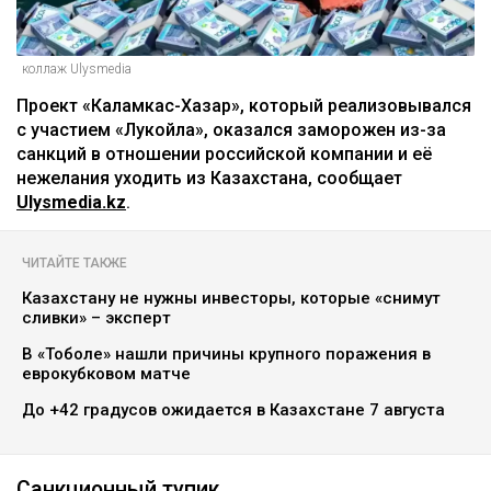
коллаж Ulysmedia
Проект «Каламкас-Хазар», который реализовывался
с участием «Лукойла», оказался заморожен из-за
санкций в отношении российской компании и её
нежелания уходить из Казахстана, сообщает
Ulysmedia.kz
.
ЧИТАЙТЕ ТАКЖЕ
Казахстану не нужны инвесторы, которые «снимут
сливки» – эксперт
В «Тоболе» нашли причины крупного поражения в
еврокубковом матче
До +42 градусов ожидается в Казахстане 7 августа
Санкционный тупик