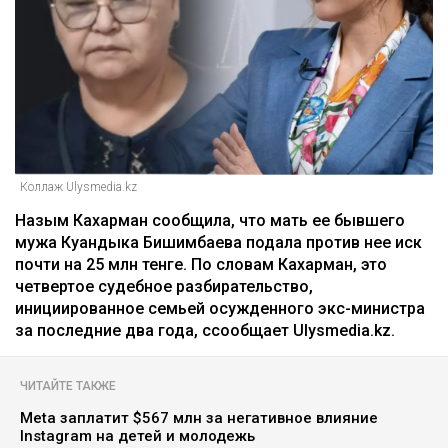
Коллаж Ulysmedia.kz
Назым Кахарман сообщила, что мать ее бывшего
мужа Куандыка Бишимбаева подала против нее иск
почти на 25 млн тенге. По словам Кахарман, это
четвертое судебное разбирательство,
инициированное семьей осужденного экс-министра
за последние два года, ссообщает Ulysmedia.kz.
ЧИТАЙТЕ ТАКЖЕ
Meta заплатит $567 млн за негативное влияние
Instagram на детей и молодежь