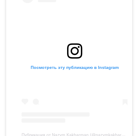
Посмотреть эту публикацию в Instagram
Публикация от Nazym Kakharman (@nazymkakharman)