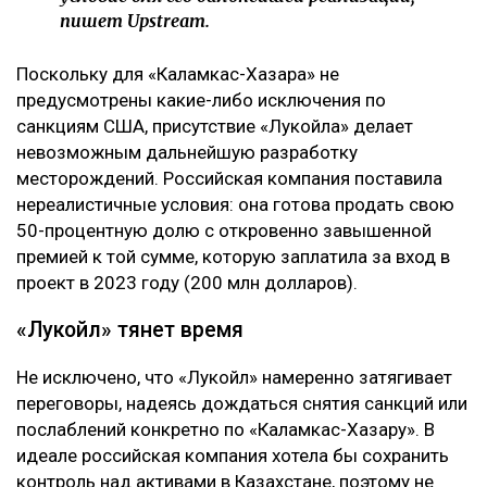
пишет Upstream.
Поскольку для «Каламкас-Хазара» не
предусмотрены какие-либо исключения по
санкциям США, присутствие «Лукойла» делает
невозможным дальнейшую разработку
месторождений. Российская компания поставила
нереалистичные условия: она готова продать свою
50-процентную долю с откровенно завышенной
премией к той сумме, которую заплатила за вход в
проект в 2023 году (200 млн долларов).
«Лукойл» тянет время
Не исключено, что «Лукойл» намеренно затягивает
переговоры, надеясь дождаться снятия санкций или
послаблений конкретно по «Каламкас-Хазару». В
идеале российская компания хотела бы сохранить
контроль над активами в Казахстане, поэтому не