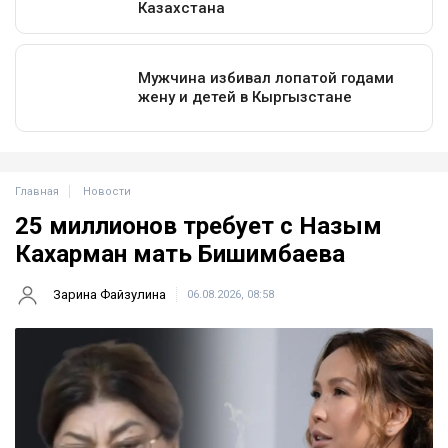
Главная
Новости
25 миллионов требует с Назым
Кахарман мать Бишимбаева
Зарина Файзулина
06.08.2026, 08:58