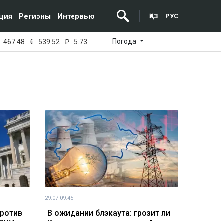
ция
Регионы
Интервью
ҚАЗ
РУС
Погода
467.48
€
539.52
₽
5.73
29.07 09:45
против
В ожидании блэкаута: грозит ли