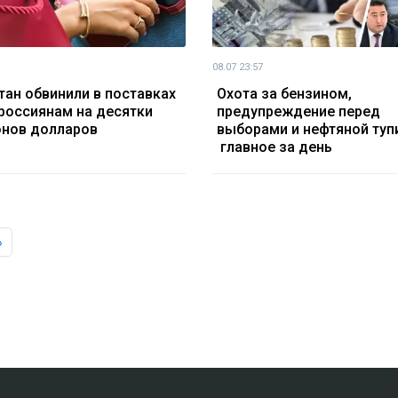
08.07 23:57
тан обвинили в поставках
Охота за бензином,
россиянам на десятки
предупреждение перед
нов долларов
выборами и нефтяной туп
главное за день
»