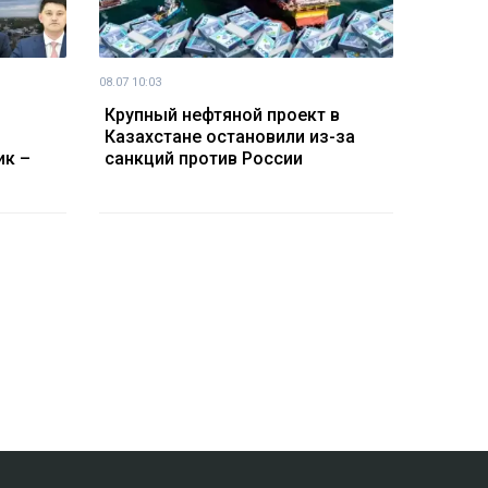
08.07 10:03
Крупный нефтяной проект в
Казахстане остановили из-за
ик –
санкций против России