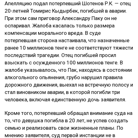
Апелляцию подал потерпевший Шотенов Р.К. — отец
20-летней Томирис Кыдырбек, погибшей в аварии.
При этом сам приговор Александру Паку он не
оспаривал. Жалоба касалась только размера
компенсации морального вреда. В суде
потерпевшая сторона настаивала, что назначенные
ранее 10 миллионов тенге не соответствуют тяжести
последствий трагедии. Отец погибшей просил
взыскать с осужденного 100 миллионов тенге. В
жалобе указывалось, что Пак, находясь в состоянии
алкогольного опьянения, грубо нарушил правила
дорожного движения, выехал на встречную полосу и
стал виновником аварии, в которой погибли три
человека, включая единственную дочь заявителя.
Кроме того, потерпевший обращал внимание суда на
то, что девушка погибла в 20 лет, не успев создать
семью и реализовать свои жизненные планы. По
мнению заявителя, суд первой инстанции не в