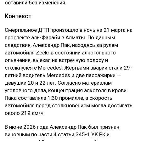
оставили без изменения.
Контекст
Смертельное ДТП произошло в ночь на 21 марта на
проспекте аль-Фараби в Алматы. По данным
следствия, Александр Пак, находясь за рулем
автомобиля Zeekr в состоянии алкогольного
опьянения, выехал на встречную полосу и
столкнулся с Mercedes. Жертвами аварии стали 29-
летний водитель Mercedes и две пассажирки —
девушки 20 и 22 лет. Согласно материалам
уголовного дела, концентрация алкоголя в крови
Пака составляла 1,30 промилле, а скорость
автомобиля перед столкновением могла достигать
около 219 км/ч.
В июне 2026 года Александр Пак был признан
виновным по части 4 статьи 345-1 УК РК и