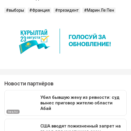
выборы
Франция
президент
Марин Ле Пен