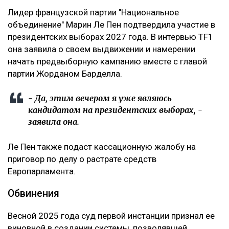
Лидер французской партии "Национальное
объединение" Марин Ле Пен подтвердила участие в
президентских выборах 2027 года. В интервью TF1
она заявила о своем выдвижении и намерении
начать предвыборную кампанию вместе с главой
партии Жорданом Барделла.
- Да, этим вечером я уже являюсь
кандидатом на президентских выборах, -
заявила она.
Ле Пен также подаст кассационную жалобу на
приговор по делу о растрате средств
Европарламента.
Обвинения
Весной 2025 года суд первой инстанции признал ее
виновной в создании системы, позволявшей