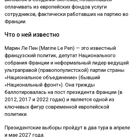
оплачивать из европейских фондов услуги
сотрудников, фактически работавших на партию во
Франции.
Что о ней известно
Марин Ле Пен (Marine Le Pen) — это известный
французский политик, депутат Национального
собрания Франции и неформальный лидер ведущей
ультраправой (правопопулистской) партии страны
«Национальное объединение» (бывший
«Национальный фронт»). Она трижды
баллотировалась на пост президента Франции (в
2012, 2017 и 2022 годах) и является одной из
ключевых фигур современной европейской
политики.
Президентские выборы пройдут в два тура в апреле
и мае 2027 года.