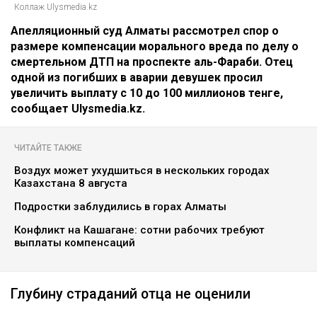
Коллаж Ulysmedia.kz
Апелляционный суд Алматы рассмотрел спор о
размере компенсации морального вреда по делу о
смертельном ДТП на проспекте аль-Фараби. Отец
одной из погибших в аварии девушек просил
увеличить выплату с 10 до 100 миллионов тенге,
сообщает Ulysmedia.kz.
ЧИТАЙТЕ ТАКЖЕ
Воздух может ухудшиться в нескольких городах
Казахстана 8 августа
Подростки заблудились в горах Алматы
Конфликт на Кашагане: сотни рабочих требуют
выплаты компенсаций
Глубину страданий отца не оценили