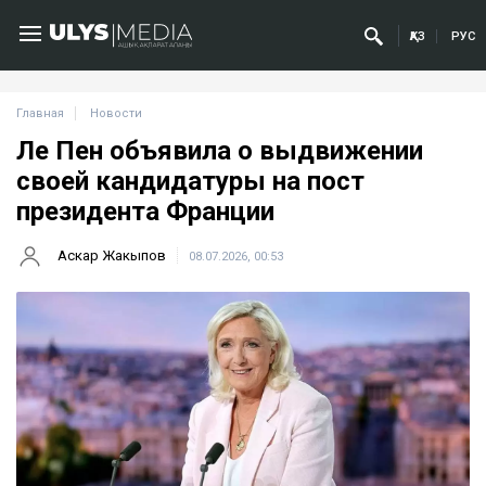
ҚАЗ
РУС
Главная
Новости
Ле Пен объявила о выдвижении
своей кандидатуры на пост
президента Франции
Аскар Жакыпов
08.07.2026, 00:53