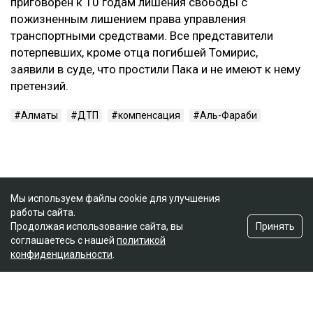
приговорен к 10 годам лишения свободы с
пожизненным лишением права управления
транспортными средствами. Все представители
потерпевших, кроме отца погибшей Томирис,
заявили в суде, что простили Пака и не имеют к нему
претензий.
Алматы
ДТП
компенсация
Аль-Фараби
Мы используем файлы cookie для улучшения
работы сайта.
Принять
Продолжая использование сайта, вы
соглашаетесь с нашей
политикой
конфиденциальности
.