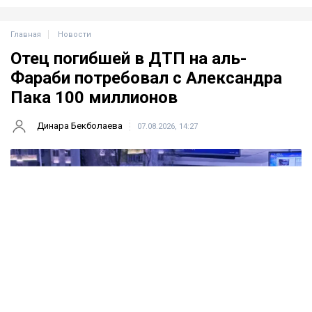
Главная
Новости
Отец погибшей в ДТП на аль-
Фараби потребовал с Александра
Пака 100 миллионов
Динара Бекболаева
07.08.2026, 14:27