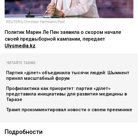
REUTERS/Christian Hartmann/Pool
Политик Марин Ле Пен заявила о скором начале
своей предвыборной кампании, передает
Ulysmedia.kz
.
ЧИТАЙТЕ ТАКЖЕ
Партия «Әділет» объединила тысячи людей: Шымкент
принял масштабный форум
Профилактика как приоритет: партия «Әділет»
представила инициативы для развития медицины в
Таразе
Трамп прокомментировал новости о своем преемнике
Подробности