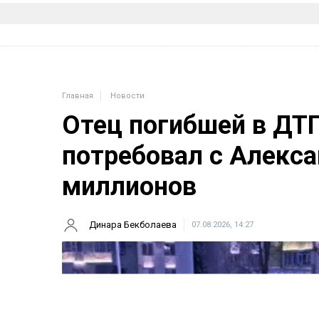
Главная
Новости
Отец погибшей в ДТ
потребовал с Алекса
миллионов
Динара Бекболаева
07.08.2026, 14:27