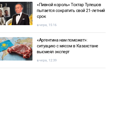
«Пивной король» Тохтар Тулешов
пытается сократить свой 21-летний
срок
вчера, 15:16
«Аргентина нам поможет»:
ситуацию с мясом в Казахстане
высмеял эксперт
вчера, 12:39