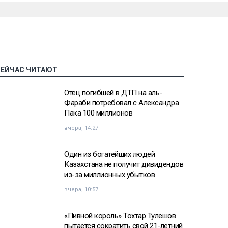
СЕЙЧАС ЧИТАЮТ
Отец погибшей в ДТП на аль-
Фараби потребовал с Александра
Пака 100 миллионов
вчера, 14:27
Один из богатейших людей
Казахстана не получит дивидендов
из-за миллионных убытков
вчера, 10:57
«Пивной король» Тохтар Тулешов
пытается сократить свой 21-летний