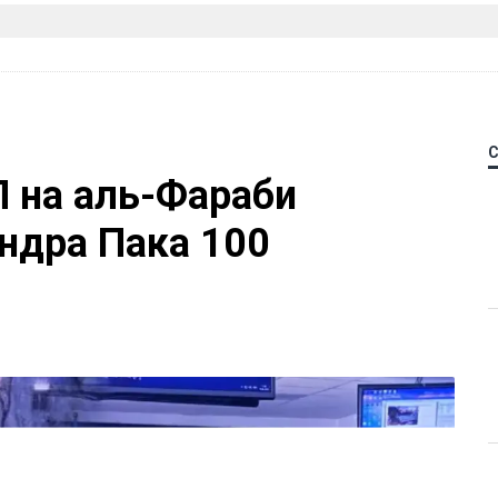
П на аль-Фараби
ндра Пака 100