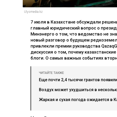
Ulysmedia.kz
7 июля в Казахстане обсуждали решен
главный юридический вопрос о президе
Минэнерго о том, что ведомство не зна
новый разговор о будущем редкоземе
привлекли премии руководства QazaqG
дискуссия о том, почему казахстански
блоги. О самых важных событиях вторни
ЧИТАЙТЕ ТАКЖЕ
Еще почти 2,4 тысячи грантов появил
Воздух может ухудшиться в нескольки
Жаркая и сухая погода ожидается в К