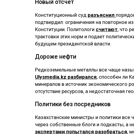
Новый отсчет
Конституционный суд
разъяснил
порядок
подтвердил: ограничения на повторное и
Конституции. Политологи
считают
, что 
трактовки этих норм и подает политическ
будущем президентской власти.
Дороже нефти
Редкоземельные металлы все чаще назы
Ulysmedia.kz разбирался
, способен ли 
минералов в источник экономического рос
отсутствие ресурсов, а недостаточная ге
Политики без посредников
Казахстанские министры и политики все
через собственные блоги и подкасты, а н
экспертами попытался разобраться
, 