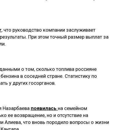
т
, что руководство компании заслуживает
 результаты. При этом точный размер выплат за
ли.
т данными о том, сколько топлива россияне
бензина в соседней стране. Статистику по
ть у других госорганов.
ия Назарбаева
появилась
на семейном
ко ее возвращение, но и отсутствие на
и Алиева, что вновь породило вопросы о жизни
 Кантара.