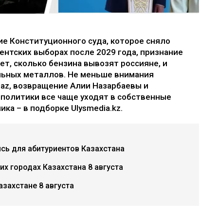
ие Конституционного суда, которое сняло
нтских выборах после 2029 года, признание
ет, сколько бензина вывозят россияне, и
льных металлов. Не меньше внимания
az, возвращение Алии Назарбаевы и
е политики все чаще уходят в собственные
ка – в подборке Ulysmedia.kz.
ись для абитуриентов Казахстана
х городах Казахстана 8 августа
азахстане 8 августа