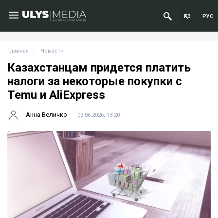
ҚАЗ
РУС
Главная
Новости
Казахстанцам придется платить
налоги за некоторые покупки с
Temu и AliExpress
Анна Величко
03.06.2026, 13:20