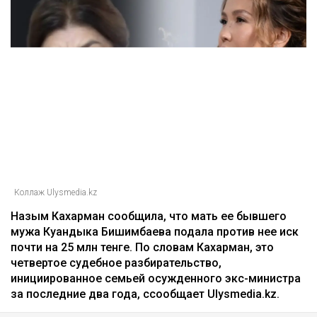
Главная
Новости
25 миллионов требует с Назым
Кахарман мать Бишимбаева
Зарина Файзулина
06.08.2026, 08:58