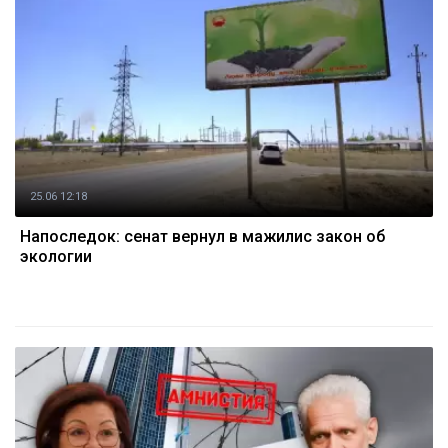
25.06 12:18
Напоследок: сенат вернул в мажилис закон об
экологии