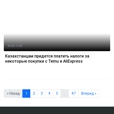
03.06 13:20
Казахстанцам придется платить налоги за
некоторые покупки с Temu и AliExpress
« Назад
1
2
3
4
5
…
47
Вперед »