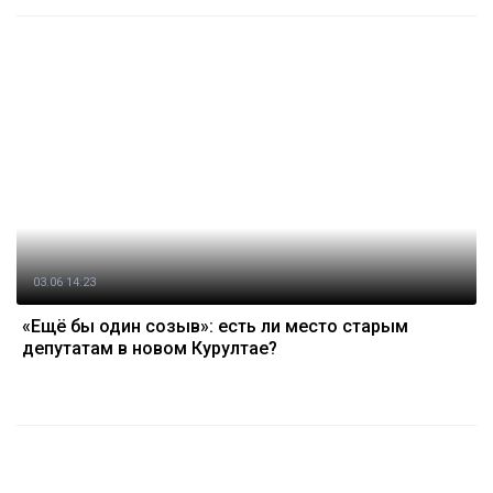
03.06 14:23
«Ещё бы один созыв»: есть ли место старым
депутатам в новом Курултае?