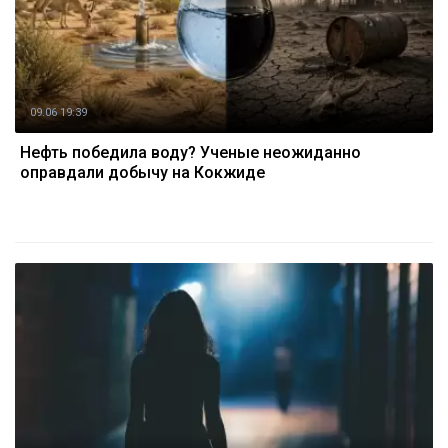
09.06 19:39
Нефть победила воду? Ученые неожиданно
оправдали добычу на Кокжиде