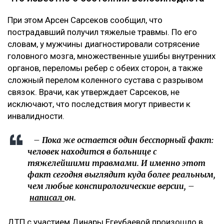
При этом Арсен Сарсеков сообщил, что
пострадавший получил тяжелые травмы. По его
словам, у мужчины диагностировали сотрясение
головного мозга, множественные ушибы внутренних
органов, переломы ребер с обеих сторон, а также
сложный перелом коленного сустава с разрывом
связок. Врачи, как утверждает Сарсеков, не
исключают, что последствия могут привести к
инвалидности.
– Пока же остается один бесспорный факт:
человек находится в больнице с
тяжелейшими травмами. И именно этот
факт сегодня выглядит куда более реальным,
чем любые конспирологические версии, –
написал
он.
ДТП с участием Динары Егеубаевой произошло в