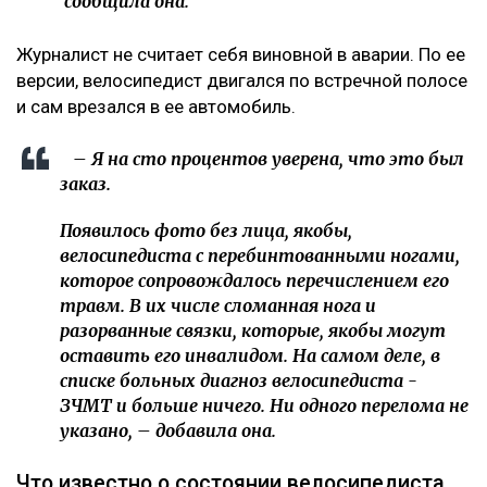
сообщила она.
Журналист не считает себя виновной в аварии. По ее
версии, велосипедист двигался по встречной полосе
и сам врезался в ее автомобиль.
– Я на сто процентов уверена, что это был
заказ.
Появилось фото без лица, якобы,
велосипедиста с перебинтованными ногами,
которое сопровождалось перечислением его
травм. В их числе сломанная нога и
разорванные связки, которые, якобы могут
оставить его инвалидом. На самом деле, в
списке больных диагноз велосипедиста -
ЗЧМТ и больше ничего. Ни одного перелома не
указано, – добавила она.
Что известно о состоянии велосипедиста