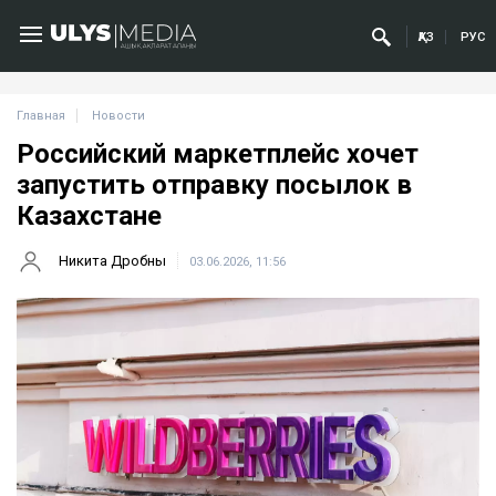
ҚАЗ
РУС
Главная
Новости
Российский маркетплейс хочет
запустить отправку посылок в
Казахстане
Никита Дробны
03.06.2026, 11:56