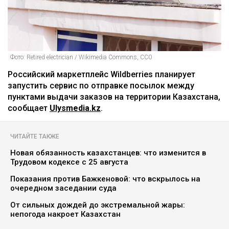
Фото: Retired electrician / Wikimedia Commons, CC0
Российский маркетплейс Wildberries планирует
запустить сервис по отправке посылок между
пунктами выдачи заказов на территории Казахстана,
сообщает
Ulysmedia.kz
.
ЧИТАЙТЕ ТАКЖЕ
Новая обязанность казахстанцев: что изменится в
Трудовом кодексе с 25 августа
Показания против Бажкеновой: что вскрылось на
очередном заседании суда
От сильных дождей до экстремальной жары:
непогода накроет Казахстан