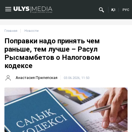
ҚАЗ
РУС
Главная
Новости
Поправки надо принять чем
раньше, тем лучше – Расул
Рысмамбетов о Налоговом
кодексе
Анастасия Прилепская
03.06.2026, 11:50