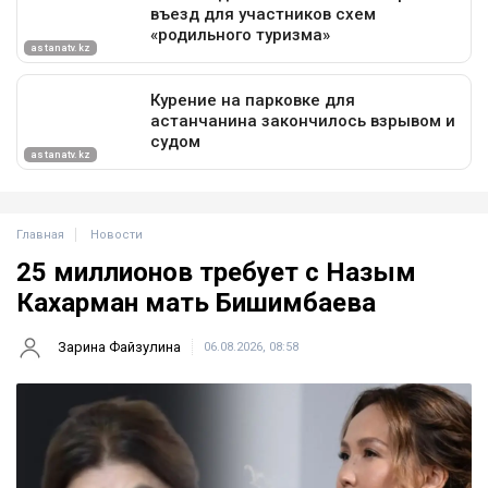
Главная
Новости
25 миллионов требует с Назым
Кахарман мать Бишимбаева
Зарина Файзулина
06.08.2026, 08:58