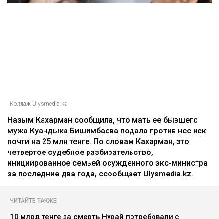
Коллаж Ulysmedia.kz
Назым Кахарман сообщила, что мать ее бывшего
мужа Куандыка Бишимбаева подала против нее иск
почти на 25 млн тенге. По словам Кахарман, это
четвертое судебное разбирательство,
инициированное семьей осужденного экс-министра
за последние два года, ссообщает Ulysmedia.kz.
ЧИТАЙТЕ ТАКЖЕ
10 млрд тенге за смерть Нурай потребовали с