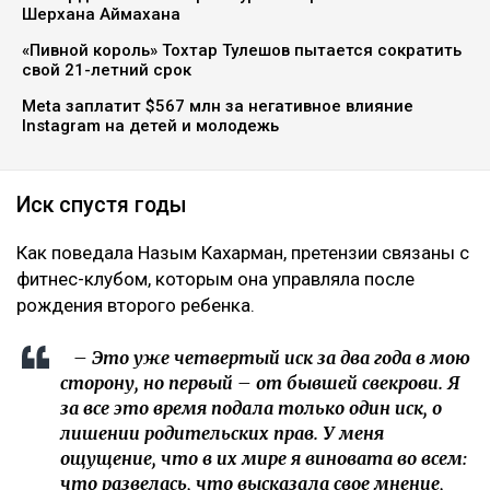
Шерхана Аймахана
«Пивной король» Тохтар Тулешов пытается сократить
свой 21-летний срок
Meta заплатит $567 млн за негативное влияние
Instagram на детей и молодежь
Иск спустя годы
Как поведала Назым Кахарман, претензии связаны с
фитнес-клубом, которым она управляла после
рождения второго ребенка.
– Это уже четвертый иск за два года в мою
сторону, но первый – от бывшей свекрови. Я
за все это время подала только один иск, о
лишении родительских прав. У меня
ощущение, что в их мире я виновата во всем:
что развелась, что высказала свое мнение,