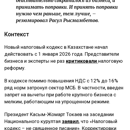
действительно сократилось из бизнеса, и
принимать поправки. И принять поправки
нужно чем раньше, тем лучше, –
резюмировал Расул Рысмамбетов.
Контекст
Новый налоговый кодекс в Казахстане начал
действовать с 1 января 2026 года. Представители
бизнеса и эксперты не раз
критиковали
налоговую
реформу.
В кодексе помимо повышения НДС с 12% до 16%
ряд норм затронул сектор МСБ. В частности, введен
запрет на вычеты при работе крупного бизнеса с
мелким, работающим на упрощенном режиме.
Президент Касым-Жомарт Токаев на заседании
Национального курултая
заявил
, что «Налоговый
кодекс – не священное писание». Корректировки