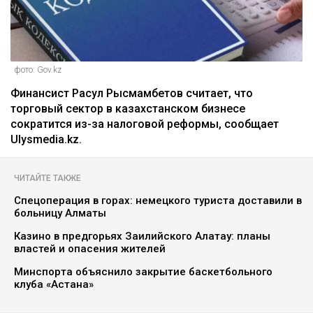
фото: Gov.kz
Финансист Расул Рысмамбетов считает, что
торговый сектор в казахстанском бизнесе
сократится из-за налоговой реформы, сообщает
Ulysmedia.kz.
ЧИТАЙТЕ ТАКЖЕ
Спецоперация в горах: немецкого туриста доставили в
больницу Алматы
Казино в предгорьях Заилийского Алатау: планы
властей и опасения жителей
Минспорта объяснило закрытие баскетбольного
клуба «Астана»