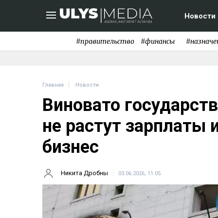
Новости
#правительство
#финансы
#назначе
Главная
Новости
Виновато государств
не растут зарплаты 
бизнес
Никита Дробны
03.06.2026, 11:05