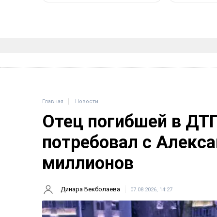
Главная
Новости
Отец погибшей в ДТ
потребовал с Алекса
миллионов
Динара Бекболаева
07.08.2026, 14:27