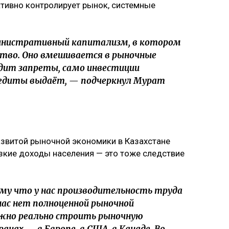
активно контролирует рынок, системные
министративный капитализм, в котором
ство. Оно вмешивается в рыночные
дит запреты, само инвестиции
редиты выдаёт, — подчеркнул Мурат
развитой рыночной экономики в Казахстане
зкие доходы населения — это тоже следствие
му что у нас производительность труда
 нас нет полноценной рыночной
ужно реально строить рыночную