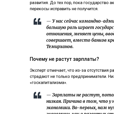
развития. До тех пор, пока государство 
перекосы исправить не получится.
— У нас сейчас командно-ад
большую роль играет государ
отношения, меняет цены, вво
совершает, вместо банков к
Темирханов.
Почему не растут зарплаты?
Эксперт отмечает, что из-за отсутствия 
страдают не только предприниматели. Ни
«госкапитализма».
— Зарплаты не растут, пото
низкая. Причина в том, что у
экономики. Во-первых, нам н