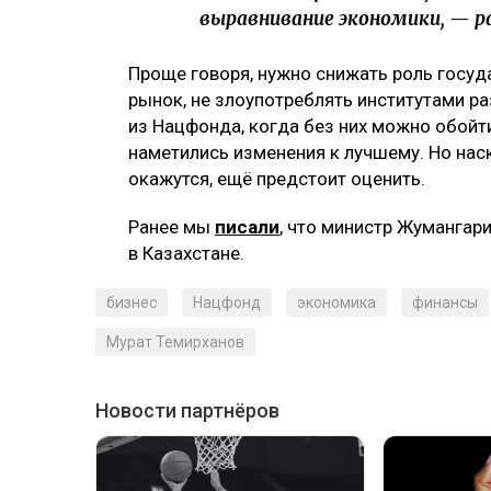
выравнивание экономики, — р
Проще говоря, нужно снижать роль госуд
рынок, не злоупотреблять институтами ра
из Нацфонда, когда без них можно обойти
наметились изменения к лучшему. Но на
окажутся, ещё предстоит оценить.
Ранее мы
писали
, что министр Жумангар
в Казахстане.
бизнес
Нацфонд
экономика
финансы
Мурат Темирханов