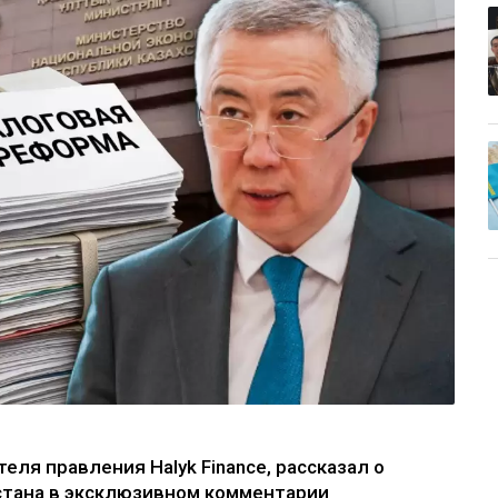
ля правления Halyk Finance, рассказал о
стана в эксклюзивном комментарии