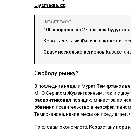
Ulysmedia.kz
.
ЧИТАЙТЕ ТАКЖЕ
100 вопросов за 2 часа: как будут сд
Король Бельгии Филипп приедет с гос
Сразу несколько регионов Казахстана
Свободу рынку?
В последние недели Мурат Темирханов ве
МНЭ Сериком Жумангариным, так и с друг
раскритиковал
позицию министра по нал
обвинил
правительство в неэффективном
Темирханова, какие меры он предлагает,
По словам экономиста, Казахстану пора