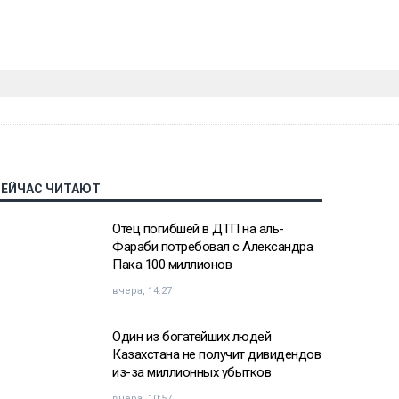
СЕЙЧАС ЧИТАЮТ
Отец погибшей в ДТП на аль-
Фараби потребовал с Александра
Пака 100 миллионов
вчера, 14:27
Один из богатейших людей
Казахстана не получит дивидендов
из-за миллионных убытков
вчера, 10:57