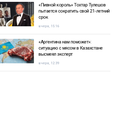
«Пивной король» Тохтар Тулешов
пытается сократить свой 21-летний
срок
вчера, 15:16
«Аргентина нам поможет»:
ситуацию с мясом в Казахстане
высмеял эксперт
вчера, 12:39