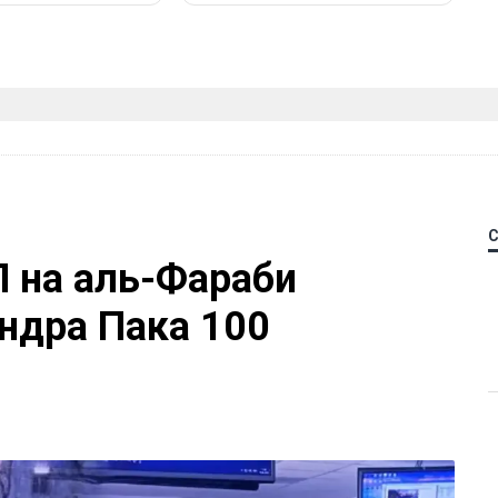
П на аль-Фараби
ндра Пака 100