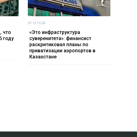
07.12 15:35
, что
«Это инфраструктура
6 году
суверенитета»: финансист
раскритиковал планы по
приватизации аэропортов в
Казахстане