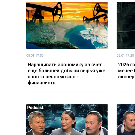
05.01 17:50
05.01 17:25
Наращивать экономику за счет
2026 г
еще большей добычи сырья уже
менее 
просто невозможно -
экспер
финансисты