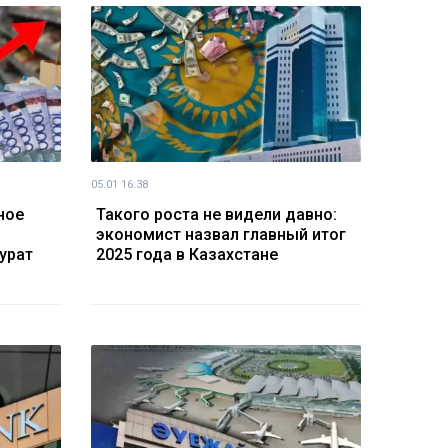
05.01 16:38
ное
Такого роста не видели давно:
экономист назвал главный итог
урат
2025 года в Казахстане