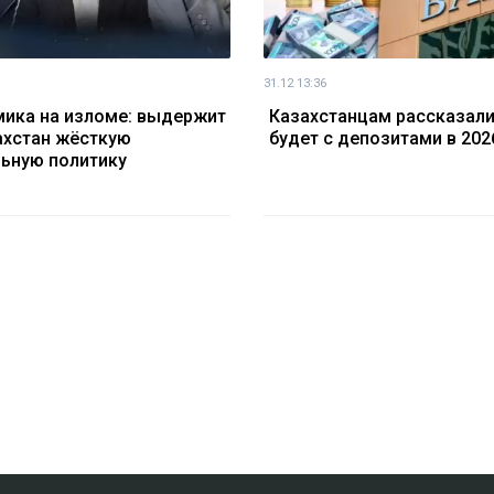
31.12 13:36
ика на изломе: выдержит
Казахстанцам рассказали
ахстан жёсткую
будет с депозитами в 202
ьную политику