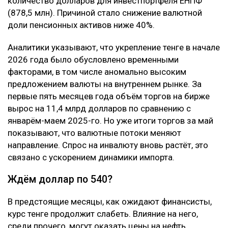
количество долларов для инвестпортфеля ЕНПФ
(878,5 млн). Причиной стало снижение валютной
доли пенсионных активов ниже 40%.
Аналитики указывают, что укрепление тенге в начале
2026 года было обусловлено временными
факторами, в том числе аномально высоким
предложением валюты на внутреннем рынке. За
первые пять месяцев года объём торгов на бирже
вырос на 11,4 млрд долларов по сравнению с
январём-маем 2025-го. Но уже итоги торгов за май
показывают, что валютные потоки меняют
направление. Спрос на инвалюту вновь растёт, это
связано с ускорением динамики импорта.
Ждём доллар по 540?
В предстоящие месяцы, как ожидают финансисты,
курс тенге продолжит слабеть. Влияние на него,
среди прочего, могут оказать цены на нефть,