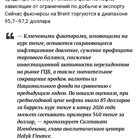
зависящие от ограничений по добыче и экспорту.
Сейчас фьючерсы на Brent торгуются в диапазоне
95,7–97,2 доллара.
— Ключевыми факторами, влияющими на
курс тенге, остаются сохраняющееся
инфляционное давление, сужение профицита
торгового баланса, снижение
инвестиционной активности нерезидентов
на рынке ГЦБ, а также значительное
сокращение продаж валюты из
Национального фонда по сравнению с
предыдущим годом. По нашим оценкам, при
среднегодовой цене нефти около 85 долларов
за баррель курс тенге к концу 2026 года
может составить примерно 540 тенге за
доллар, — прогнозирует Салтанат
Игенбекова, глава аналитического центра
Halyk Finance.