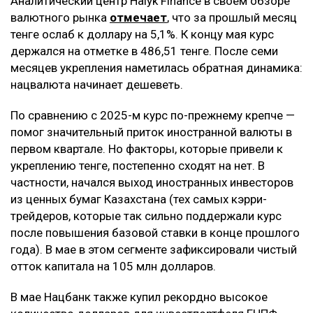
Аналитический центр Halyk Finance в своём обзоре
валютного рынка
отмечает
, что за прошлый месяц
тенге ослаб к доллару на 5,1%. К концу мая курс
держался на отметке в 486,51 тенге. После семи
месяцев укрепления наметилась обратная динамика:
нацвалюта начинает дешеветь.
По сравнению с 2025-м курс по-прежнему крепче —
помог значительный приток иностранной валюты в
первом квартале. Но факторы, которые привели к
укреплению тенге, постепенно сходят на нет. В
частности, начался выход иностранных инвесторов
из ценных бумаг Казахстана (тех самых кэрри-
трейдеров, которые так сильно поддержали курс
после повышения базовой ставки в конце прошлого
года). В мае в этом сегменте зафиксировали чистый
отток капитала на 105 млн долларов.
В мае Нацбанк также купил рекордно высокое