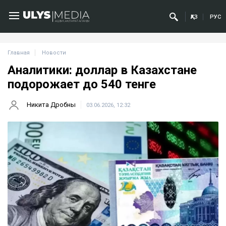
ҚАЗ
РУС
Главная
Новости
Аналитики: доллар в Казахстане
подорожает до 540 тенге
Никита Дробны
03.06.2026, 12:32