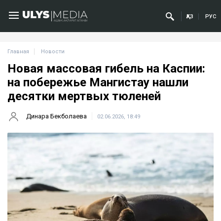
ҚАЗ
РУС
Главная
Новости
Новая массовая гибель на Каспии:
на побережье Мангистау нашли
десятки мертвых тюленей
Динара Бекболаева
02.06.2026, 18:49