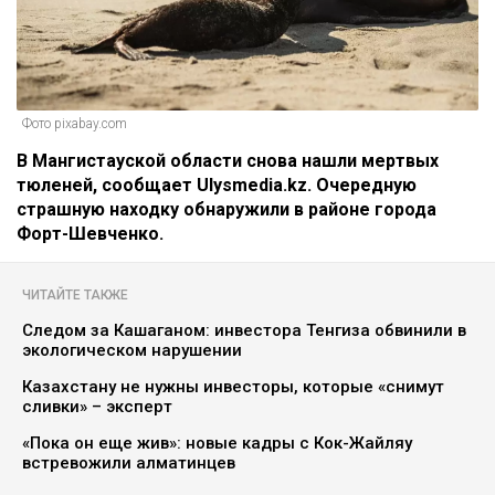
Фото pixabay.com
В Мангистауской области снова нашли мертвых
тюленей, сообщает Ulysmedia.kz. Очередную
страшную находку обнаружили в районе города
Форт-Шевченко.
ЧИТАЙТЕ ТАКЖЕ
Следом за Кашаганом: инвестора Тенгиза обвинили в
экологическом нарушении
Казахстану не нужны инвесторы, которые «снимут
сливки» – эксперт
«Пока он еще жив»: новые кадры с Кок-Жайляу
встревожили алматинцев