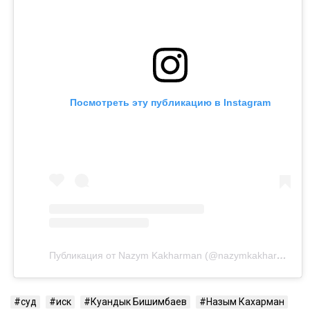
экономики Куандык Бишимбаев отбывает 24-летний
срок по делу об убийстве Салтанат Нукеновой. Ранее
он также был осужден за коррупцию.
Посмотреть эту публикацию в Instagram