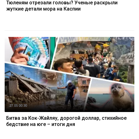
Тюленям отрезали головы? Ученые раскрыли
жуткие детали мора на Каспии
27.05 00:30
Битва за Кок-Жайляу, дорогой доллар, стихийное
бедствие на юге – итоги дня