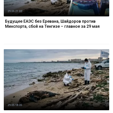
29.05 21:03
Будущее ЕАЭС без Еревана, Шайдоров против
Минспорта, сбой на Тенгизе – главное за 29 мая
29.05 18:05