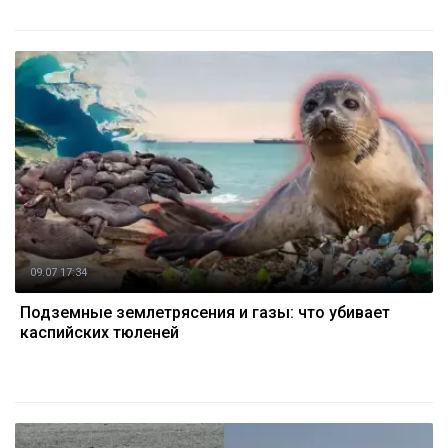
09.07 17:34
Подземные землетрясения и газы: что убивает
каспийских тюленей