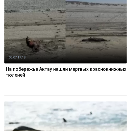
06.07 17:18
На побережье Актау нашли мертвых краснокнижных
тюленей