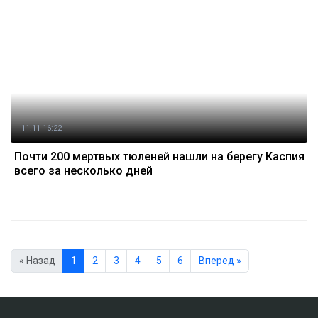
11.11 16:22
Почти 200 мертвых тюленей нашли на берегу Каспия
всего за несколько дней
« Назад
1
2
3
4
5
6
Вперед »