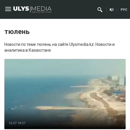
ҚАЗ
РУС
тюлень
Новости по теме тюлень на сайте Ulysmedia.kz: Новости и
аналитика в Казахстане
16.07 18:57