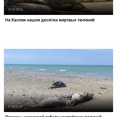
25.04 22:02
На Каспии нашли десятки мертвых тюленей
21.04 17:47