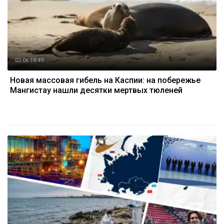
02.06 18:49
Новая массовая гибель на Каспии: на побережье
Мангистау нашли десятки мертвых тюленей