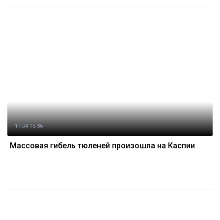
17.04 15:36
Массовая гибель тюленей произошла на Каспии