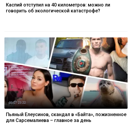
Каспий отступил на 40 километров: можно ли
говорить об экологической катастрофе?
09.07 23:22
Пьяный Елеусинов, скандал в «Байтақ», пожизненное
для Сарсемалиева – главное за день