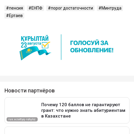
пенсия
ЕНПФ
порог достаточности
Минтруда
Ертаев