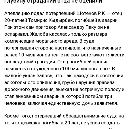
Глубину страданий отца не оценили
Апелляцию подал потерпевший Шотенов Р.К. — отец
20-летней Томирис Кыдырбек, погибшей в аварии.
При этом сам приговор Александру Паку он не
оспаривал. Жалоба касалась только размера
компенсации морального вреда. В суде
потерпевшая сторона настаивала, что назначенные
ранее 10 миллионов тенге не соответствуют тяжести
последствий трагедии. Отец погибшей просил
взыскать с осужденного 100 миллионов тенге. В
жалобе указывалось, что Пак, находясь в состоянии
алкогольного опьянения, грубо нарушил правила
дорожного движения, выехал на встречную полосу и
стал виновником аварии, в которой погибли три
человека, включая единственную дочь заявителя.
Кроме того, потерпевший обращал внимание суда на
то, что девушка погибла в 20 лет, не успев создать