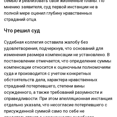
семью и реализовать свои жизненные планы. По
мнению заявителя, суд первой инстанции не в
полной мере оценил глубину нравственных
страданий отца.
Что решил суд
Судебная коллегия оставила жалобу без
удовлетворения, подчеркнув, что оснований для
изменения размера компенсации не установлено. В
постановлении отмечается, что определение суммы
компенсации относится к оценочным полномочиям
суда и производится с учетом конкретных
обстоятельств дела, характера нравственных
страданий потерпевшего, степени вины
осужденного, а также требований разумности и
справедливости. При этом апелляционная инстанция
отдельно указала, что несогласие потерпевшего с
присужденной суммой само по себе не