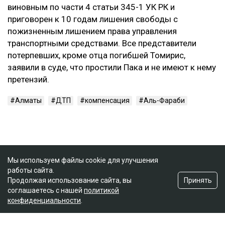
виновным по части 4 статьи 345-1 УК РК и
приговорен к 10 годам лишения свободы с
пожизненным лишением права управления
транспортными средствами. Все представители
потерпевших, кроме отца погибшей Томирис,
заявили в суде, что простили Пака и не имеют к нему
претензий.
Алматы
ДТП
компенсация
Аль-Фараби
Мы используем файлы cookie для улучшения
работы сайта.
Принять
Продолжая использование сайта, вы
соглашаетесь с нашей
политикой
конфиденциальности
.