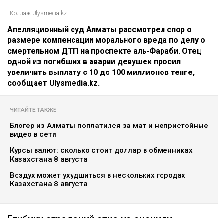
Коллаж Ulysmedia.kz
Апелляционный суд Алматы рассмотрел спор о
размере компенсации морального вреда по делу о
смертельном ДТП на проспекте аль-Фараби. Отец
одной из погибших в аварии девушек просил
увеличить выплату с 10 до 100 миллионов тенге,
сообщает Ulysmedia.kz.
ЧИТАЙТЕ ТАКЖЕ
Блогер из Алматы поплатился за мат и непристойные
видео в сети
Курсы валют: сколько стоит доллар в обменниках
Казахстана 8 августа
Воздух может ухудшиться в нескольких городах
Казахстана 8 августа