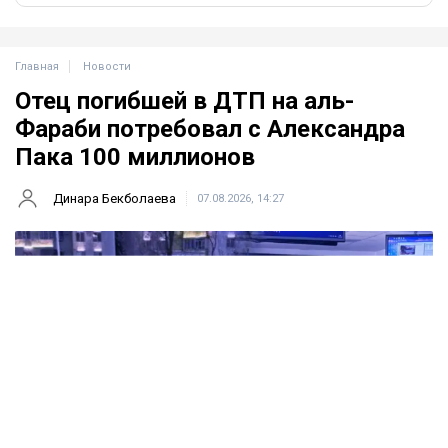
Главная
Новости
Отец погибшей в ДТП на аль-
Фараби потребовал с Александра
Пака 100 миллионов
Динара Бекболаева
07.08.2026, 14:27