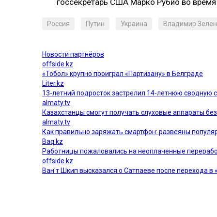
госсекретарь США Марко Рубио во время 
Россия
Путин
Украина
Владимир Зелен