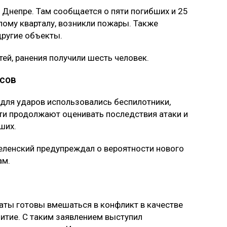
Днепре. Там сообщается о пяти погибших и 25
лому кварталу, возникли пожары. Также
ругие объекты.
ей, ранения получили шесть человек.
сов
для ударов использовались беспилотники,
ти продолжают оценивать последствия атаки и
ших.
еленский предупреждал о вероятности нового
ам.
аты готовы вмешаться в конфликт в качестве
итие. С таким заявлением выступил