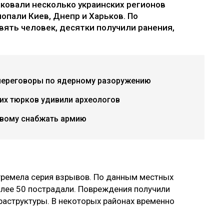
аковали несколько украинских регионов
опали Киев, Днепр и Харьков. По
ять человек, десятки получили ранения,
переговоры по ядерному разоружению
их тюрков удивили археологов
овому снабжать армию
гремела серия взрывов. По данным местных
более 50 пострадали. Повреждения получили
раструктуры. В некоторых районах временно