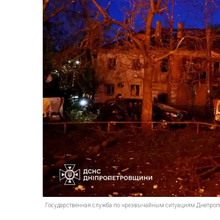
Государственная служба по чрезвычайным ситуациям Днепроп