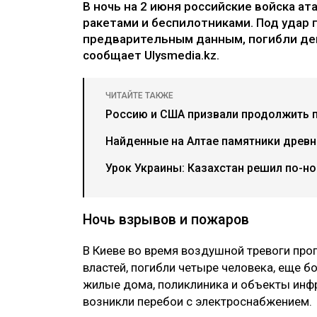
В ночь на 2 июня российские войска ат
ракетами и беспилотниками. Под удар п
предварительным данным, погибли дев
сообщает Ulysmedia.kz.
ЧИТАЙТЕ ТАКЖЕ
Россию и США призвали продолжить 
Найденные на Алтае памятники древн
Урок Украины: Казахстан решил по-н
Ночь взрывов и пожаров
В Киеве во время воздушной тревоги про
властей, погибли четыре человека, еще 
жилые дома, поликлиника и объекты инф
возникли перебои с электроснабжением.