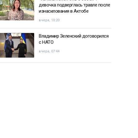
девочка подверглась травле после
изнасилования в Актобе
вчера, 10:20
Владимир Зеленский договорился
с НАТО
вчера, 07:44