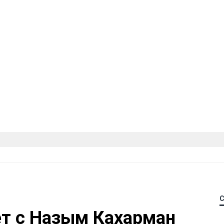
ет с Назым Кахарман