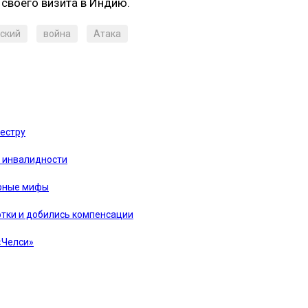
своего визита в Индию.
ский
война
Атака