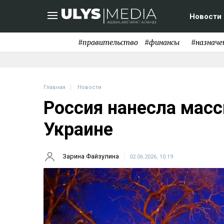
Новости
#правительство
#финансы
#назначе
Главная
Новости
Россия нанесла масс
Украине
Зарина Файзулина
02.06.2026, 10:19