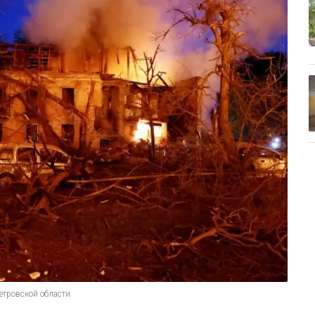
етровской области