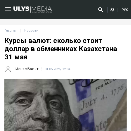
ҚАЗ
РУС
Главная
Новости
Курсы валют: сколько стоит
доллар в обменниках Казахстана
31 мая
Ильяс Бахыт
31.05.2026, 12:04