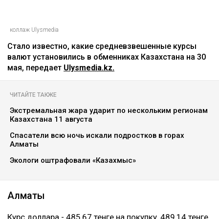
коллаж Ulysmedia
Стало известно, какие средневзвешенные курсы
валют установились в обменниках Казахстана на 30
мая, передает
Ulysmedia.kz.
ЧИТАЙТЕ ТАКЖЕ
Экстремальная жара ударит по нескольким регионам
Казахстана 11 августа
Спасатели всю ночь искали подростков в горах
Алматы
Экологи оштрафовали «Казахмыс»
Алматы
Курс доллара - 485,67 тенге на покупку, 489,14 тенге