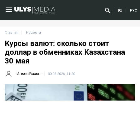
ҚАЗ
РУС
Главная
Новости
Курсы валют: сколько стоит
доллар в обменниках Казахстана
30 мая
Ильяс Бахыт
30.05.2026, 11:20