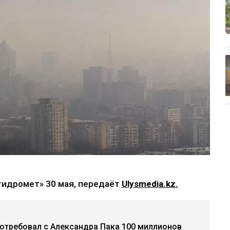
гидромет» 30 мая, передаёт
Ulysmedia.kz.
потребовал с Александра Пака 100 миллионов