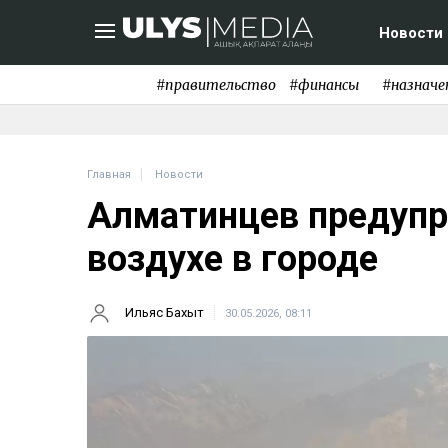
Новости
#правительство
#финансы
#назначе
Главная
Новости
Алматинцев предупр
воздухе в городе
Ильяс Бахыт
30.05.2026, 08:11