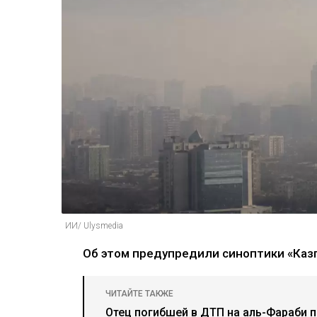
ИИ/ Ulysmedia
Об этом предупредили синоптики «Каз
ЧИТАЙТЕ ТАКЖЕ
Отец погибшей в ДТП на аль-Фараби 