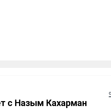
ет с Назым Кахарман