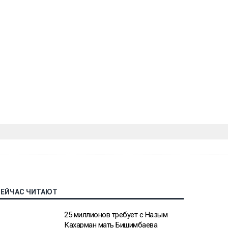
СЕЙЧАС ЧИТАЮТ
25 миллионов требует с Назым
Кахарман мать Бишимбаева