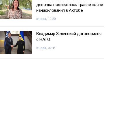
девочка подверглась травле после
изнасилования в Актобе
вчера, 10:20
Владимир Зеленский договорился
с НАТО
вчера, 07:44