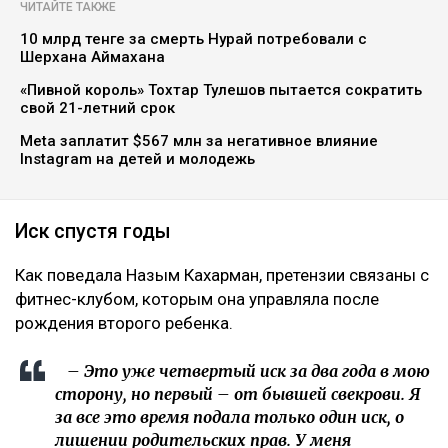
ЧИТАЙТЕ ТАКЖЕ
10 млрд тенге за смерть Нурай потребовали с
Шерхана Аймахана
«Пивной король» Тохтар Тулешов пытается сократить
свой 21-летний срок
Meta заплатит $567 млн за негативное влияние
Instagram на детей и молодежь
Иск спустя годы
Как поведала Назым Кахарман, претензии связаны с
фитнес-клубом, которым она управляла после
рождения второго ребенка.
– Это уже четвертый иск за два года в мою
сторону, но первый – от бывшей свекрови. Я
за все это время подала только один иск, о
лишении родительских прав. У меня