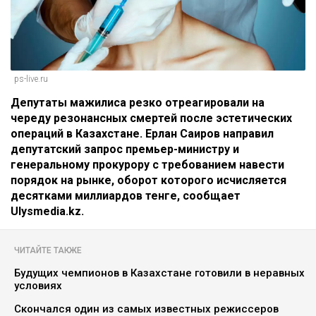
ps-live.ru
Депутаты мажилиса резко отреагировали на
череду резонансных смертей после эстетических
операций в Казахстане. Ерлан Саиров направил
депутатский запрос премьер-министру и
генеральному прокурору с требованием навести
порядок на рынке, оборот которого исчисляется
десятками миллиардов тенге, сообщает
Ulysmedia.kz.
ЧИТАЙТЕ ТАКЖЕ
Будущих чемпионов в Казахстане готовили в неравных
условиях
Скончался один из самых известных режиссеров