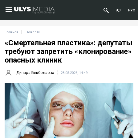
ҚАЗ
РУС
Главная
Новости
«Смертельная пластика»: депутаты
требуют запретить «клонирование»
опасных клиник
Динара Бекболаева
28.05.2026, 14:49