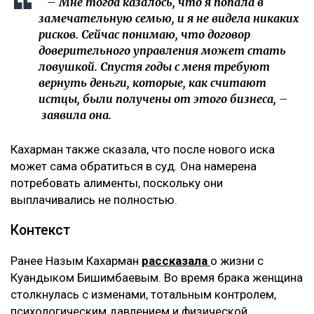
– Мне тогда казалось, что я попала в
замечательную семью, и я не видела никаких
рисков. Сейчас понимаю, что договор
доверительного управления может стать
ловушкой. Спустя годы с меня требуют
вернуть деньги, которые, как считают
истцы, были получены от этого бизнеса, –
заявила она.
Кахарман также сказала, что после нового иска
может сама обратиться в суд. Она намерена
потребовать алименты, поскольку они
выплачивались не полностью.
Контекст
Ранее Назым Кахарман
рассказала
о жизни с
Куандыком Бишимбаевым. Во время брака женщина
столкнулась с изменами, тотальным контролем,
психологическим давлением и физической