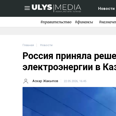
Новости
#правительство
#финансы
#назначе
Главная
Новости
Россия приняла реше
электроэнергии в Ка
Аскар Жакыпов
22.05.2026, 16:45