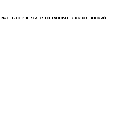
лемы в энергетике
тормозят
казахстанский