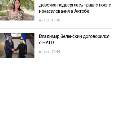
девочка подверглась травле после
изнасилования в Актобе
вчера, 10:20
Владимир Зеленский договорился
с НАТО
вчера, 07:44