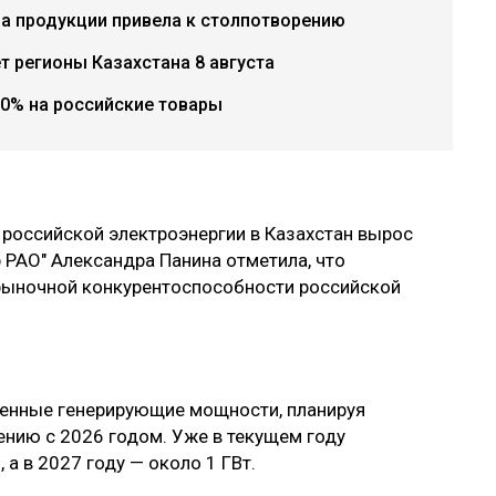
ча продукции привела к столпотворению
 регионы Казахстана 8 августа
0% на российские товары
 российской электроэнергии в Казахстан вырос
р РАО" Александра Панина отметила, что
 рыночной конкурентоспособности российской
венные генерирующие мощности, планируя
нению с 2026 годом. Уже в текущем году
 а в 2027 году — около 1 ГВт.