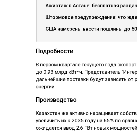
Ажиотаж в Астане: бесплатная разда
Штормовое предупреждение: что ждет
США намерены ввести пошлины до 50
Подробности
В первом квартале текущего года экспорт
до 0,93 млрд кВт*ч. Представитель "Инте
дальнейшие поставки будут зависеть от
энергии.
Производство
Казахстан же активно наращивает собст
увеличить их к 2035 году на 65% по срав
ожидается ввод 2,6 ГВт новых мощностей,