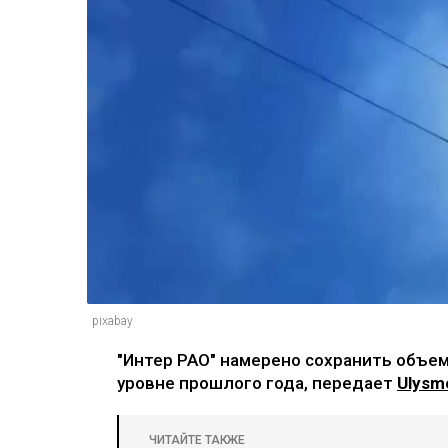
pixabay
"Интер РАО" намерено сохранить объем
уровне прошлого года, передает
Ulysm
ЧИТАЙТЕ ТАКЖЕ