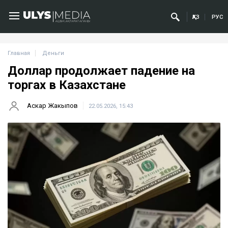
ҚАЗ
РУС
Главная
Деньги
Доллар продолжает падение на
торгах в Казахстане
Аскар Жакыпов
22.05.2026, 15:43