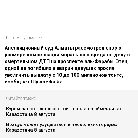
Главная
Новости
Отец погибшей в ДТП на аль-
Фараби потребовал с Александра
Пака 100 миллионов
Динара Бекболаева
07.08.2026, 14:27