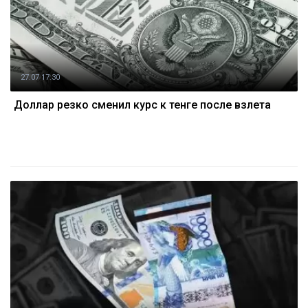
27.07 17:30
Доллар резко сменил курс к тенге после взлета