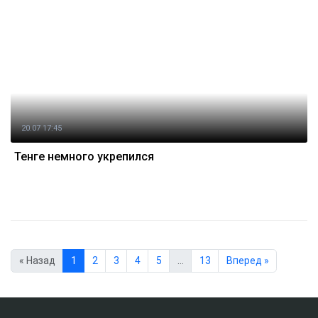
20.07 17:45
Тенге немного укрепился
« Назад
1
2
3
4
5
…
13
Вперед »