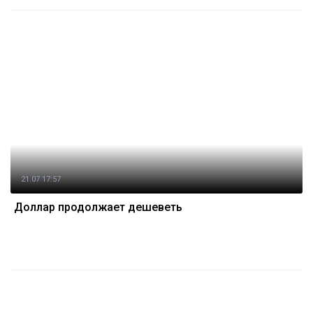
21.07 17:57
Доллар продолжает дешеветь