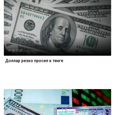
05.08 17:57
Доллар резко просел к тенге