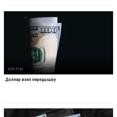
29.07 17:32
Доллар взял передышку