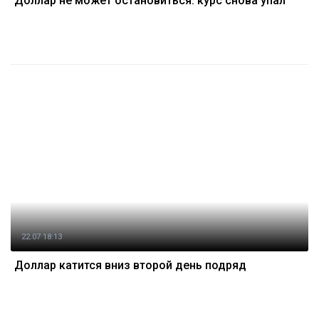
Доллар не может остановиться: курс снова упал
22.07 18:13
Доллар катится вниз второй день подряд