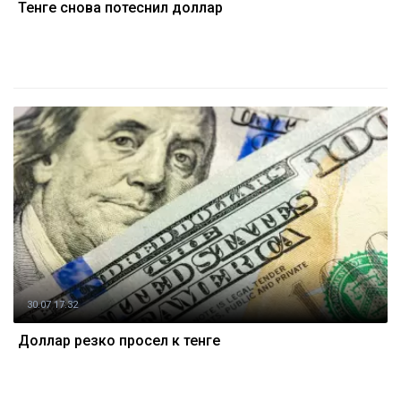
Тенге снова потеснил доллар
30.07 17:32
Доллар резко просел к тенге