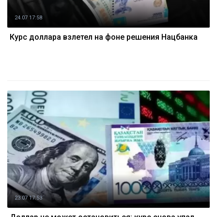
24.07 17:58
Курс доллара взлетел на фоне решения Нацбанка
23.07 17:53