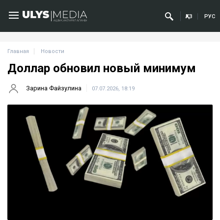
ҚАЗ
РУС
Главная
Новости
Доллар обновил новый минимум
Зарина Файзулина
07.07.2026, 18:19