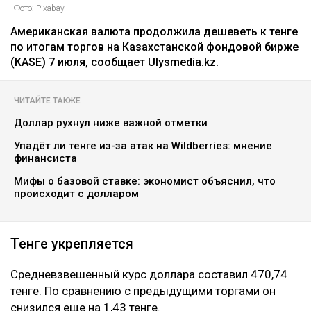
Фото: Pixabay
Американская валюта продолжила дешеветь к тенге
по итогам торгов на Казахстанской фондовой бирже
(KASE) 7 июля, сообщает Ulysmedia.kz.
ЧИТАЙТЕ ТАКЖЕ
Доллар рухнул ниже важной отметки
Упадёт ли тенге из-за атак на Wildberries: мнение
финансиста
Мифы о базовой ставке: экономист объяснил, что
происходит с долларом
Тенге укрепляется
Средневзвешенный курс доллара составил 470,74
тенге. По сравнению с предыдущими торгами он
снизился еще на 1,43 тенге.