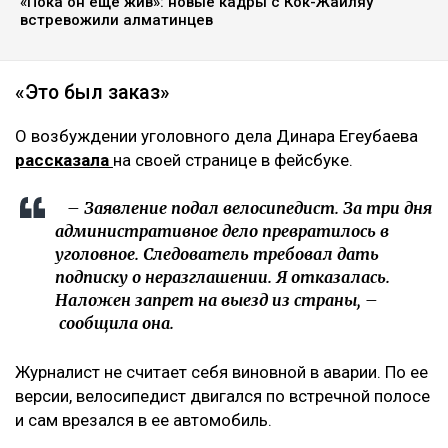
«Пока он еще жив»: новые кадры с Кок-Жайляу
встревожили алматинцев
«Это был заказ»
О возбуждении уголовного дела Динара Егеубаева
рассказала
на своей странице в фейсбуке.
– Заявление подал велосипедист. За три дня
административное дело превратилось в
уголовное. Следователь требовал дать
подписку о неразглашении. Я отказалась.
Наложен запрет на выезд из страны, –
сообщила она.
Журналист не считает себя виновной в аварии. По ее
версии, велосипедист двигался по встречной полосе
и сам врезался в ее автомобиль.