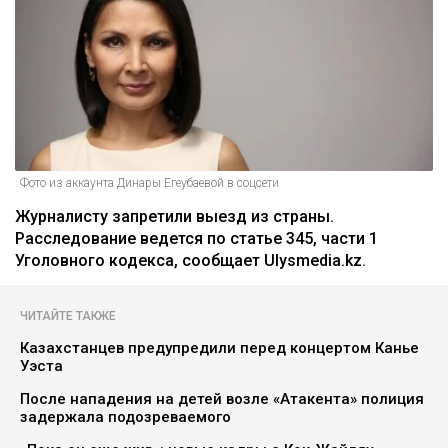
Фото из аккаунта Динары Егеубаевой в соцсети
Журналисту запретили выезд из страны.
Расследование ведется по статье 345, части 1
Уголовного кодекса, сообщает Ulysmedia.kz.
ЧИТАЙТЕ ТАКЖЕ
Казахстанцев предупредили перед концертом Канье
Уэста
После нападения на детей возле «Атакента» полиция
задержала подозреваемого