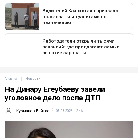
Главная
Новости
На Динару Егеубаеву завели
уголовное дело после ДТП
Курманов Байтас
05.08.2026, 12:46