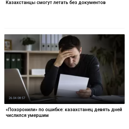
Казахстанцы смогут летать без документов
26.04 08:57
«Похоронили» по ошибке: казахстанец девять дней
числился умершим