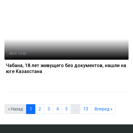
28.01 12:40
Чабана, 18 лет живущего без документов, нашли на
юге Казахстана
« Назад
1
2
3
4
5
…
13
Вперед »