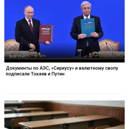
28.05 17:41
Документы по АЭС, «Сириусу» и валютному свопу
подписали Токаев и Путин