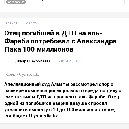
Главная
Новости
Отец погибшей в ДТП на аль-
Фараби потребовал с Александра
Пака 100 миллионов
Динара Бекболаева
07.08.2026, 14:27
Коллаж Ulysmedia.kz
Апелляционный суд Алматы рассмотрел спор о
размере компенсации морального вреда по делу о
смертельном ДТП на проспекте аль-Фараби. Отец
одной из погибших в аварии девушек просил
увеличить выплату с 10 до 100 миллионов тенге,
сообщает Ulysmedia.kz.