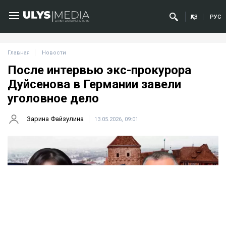
ҚАЗ
РУС
Главная
Новости
После интервью экс-прокурора
Дуйсенова в Германии завели
уголовное дело
Зарина Файзулина
13.05.2026, 09:01