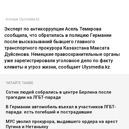
Коллаж Ulysmedia.kz
Эксперт по антикоррупции Асель Темирова
сообщила, что обратилась в полицию Германии
после высказываний бывшего главного
транспортного прокурора Казахстана Максата
Дуйсенова. Немецкие правоохранительные органы
уже зарегистрировали уголовное дело по факту
клеветы и угроз жизни, сообщает Ulysmedia.kz.
ЧИТАЙТЕ ТАКЖЕ
Сотни людей собрались в центре Берлина после
трагедии на ЛГБТ-параде
В Германии автомобиль въехал в участников ЛГБТ-
парада: есть погибший и пострадавшие
МУС уволил прокурора, выдавшего ордера на арест
Путина и Нетаньяху