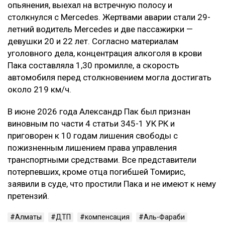
опьянения, выехал на встречную полосу и
столкнулся с Mercedes. Жертвами аварии стали 29-
летний водитель Mercedes и две пассажирки —
девушки 20 и 22 лет. Согласно материалам
уголовного дела, концентрация алкоголя в крови
Пака составляла 1,30 промилле, а скорость
автомобиля перед столкновением могла достигать
около 219 км/ч.
В июне 2026 года Александр Пак был признан
виновным по части 4 статьи 345-1 УК РК и
приговорен к 10 годам лишения свободы с
пожизненным лишением права управления
транспортными средствами. Все представители
потерпевших, кроме отца погибшей Томирис,
заявили в суде, что простили Пака и не имеют к нему
претензий.
Алматы
ДТП
компенсация
Аль-Фараби