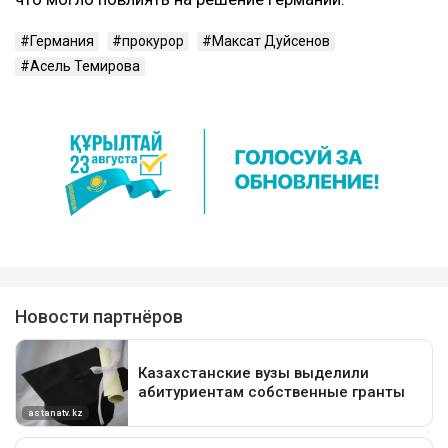
Германия
прокурор
Максат Дуйсенов
Асель Темирова