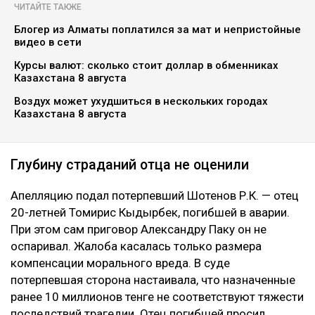
ЧИТАЙТЕ ТАКЖЕ
Блогер из Алматы поплатился за мат и непристойные
видео в сети
Курсы валют: сколько стоит доллар в обменниках
Казахстана 8 августа
Воздух может ухудшиться в нескольких городах
Казахстана 8 августа
Глубину страданий отца не оценили
Апелляцию подал потерпевший Шотенов Р.К. — отец
20-летней Томирис Кыдырбек, погибшей в аварии.
При этом сам приговор Александру Паку он не
оспаривал. Жалоба касалась только размера
компенсации морального вреда. В суде
потерпевшая сторона настаивала, что назначенные
ранее 10 миллионов тенге не соответствуют тяжести
последствий трагедии. Отец погибшей просил