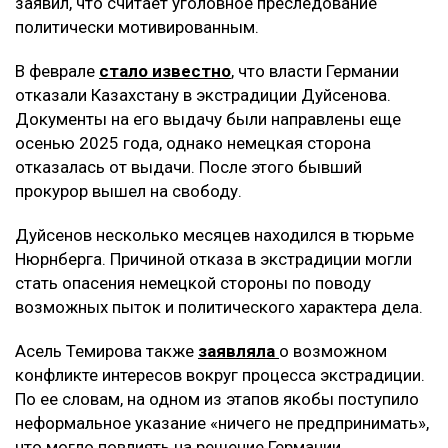
заявил, что считает уголовное преследование
политически мотивированным.
В феврале
стало известно
, что власти Германии
отказали Казахстану в экстрадиции Дуйсенова.
Документы на его выдачу были направлены еще
осенью 2025 года, однако немецкая сторона
отказалась от выдачи. После этого бывший
прокурор вышел на свободу.
Дуйсенов несколько месяцев находился в тюрьме
Нюрнберга. Причиной отказа в экстрадиции могли
стать опасения немецкой стороны по поводу
возможных пыток и политического характера дела.
Асель Темирова также
заявляла
о возможном
конфликте интересов вокруг процесса экстрадиции.
По ее словам, на одном из этапов якобы поступило
неформальное указание «ничего не предпринимать»,
что могло повлиять на решение Германии.