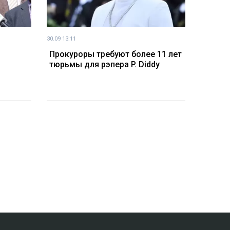
30.09 13:11
Прокуроры требуют более 11 лет
тюрьмы для рэпера P. Diddy