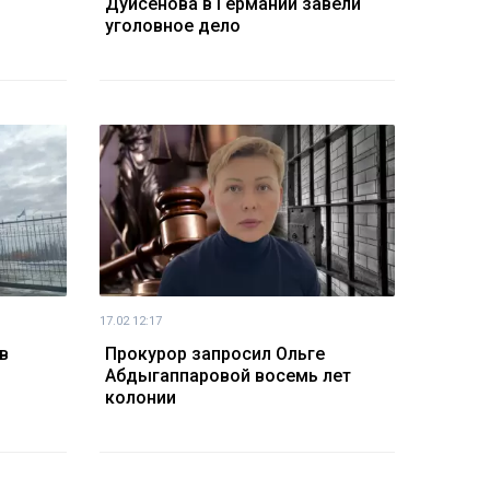
Дуйсенова в Германии завели
уголовное дело
17.02 12:17
в
Прокурор запросил Ольге
Абдыгаппаровой восемь лет
колонии