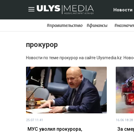
Новости
#правительство
#финансы
#назначе
прокурор
Новости по теме прокурор на сайте Ulysmedia.kz: Нов
25.07 11:41
16.06 18:28
МУС уволил прокурора,
За сме