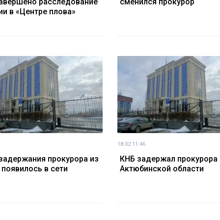
завершено расследование
сменился прокурор
ии в «Центре плова»
18.02 11:46
задержания прокурора из
КНБ задержал прокурора 
 появилось в сети
Актюбинской области