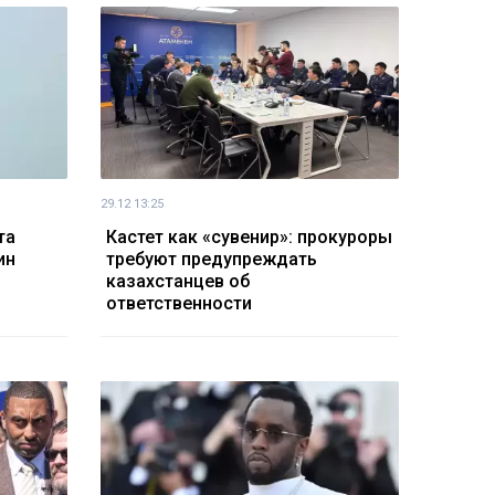
29.12 13:25
та
Кастет как «сувенир»: прокуроры
ин
требуют предупреждать
казахстанцев об
ответственности