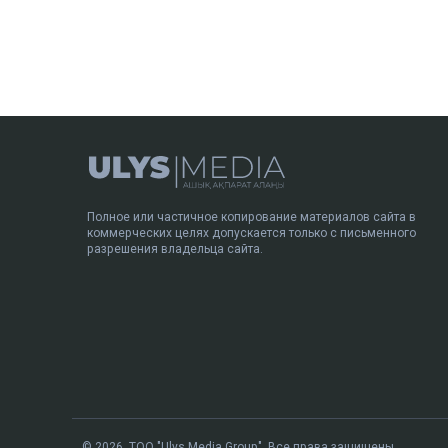
Полное или частичное копирование материалов сайта в
коммерческих целях допускается только с письменного
разрешения владельца сайта.
© 2026. ТОО "Ulys Media Group". Все права защищены.