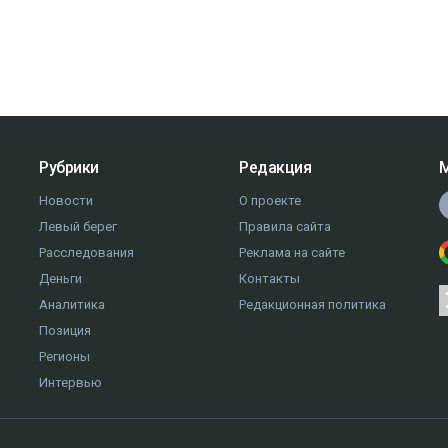
Рубрики
Редакция
М
Новости
О проекте
Левый берег
Правила сайта
Расследования
Реклама на сайте
Деньги
Контакты
Аналитика
Редакционная политика
Позиция
Регионы
Интервью