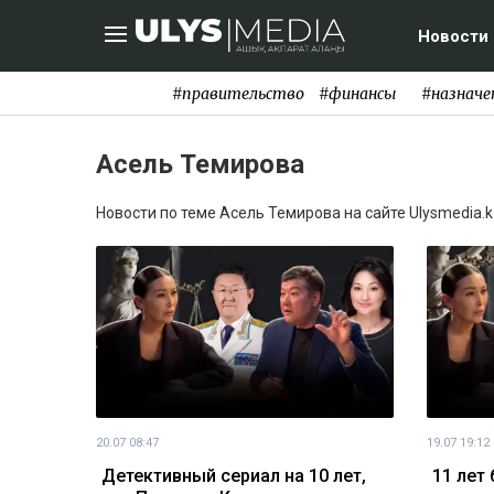
Новости
#правительство
#финансы
#назначе
Асель Темирова
Новости по теме Асель Темирова на сайте Ulysmedia.k
20.07 08:47
19.07 19:12
Детективный сериал на 10 лет,
11 лет