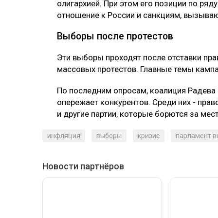
олигархией. При этом его позиции по ряд
отношение к России и санкциям, вызываю
Выборы после протестов
Эти выборы проходят после отставки пра
массовых протестов. Главные темы кампан
По последним опросам, коалиция Радева 
опережает конкурентов. Среди них - прав
и другие партии, которые борются за мест
инфляция
выборы
кризис
парламент 