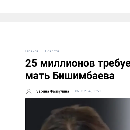
Главная
Новости
25 миллионов требу
мать Бишимбаева
Зарина Файзулина
06.08.2026, 08:58