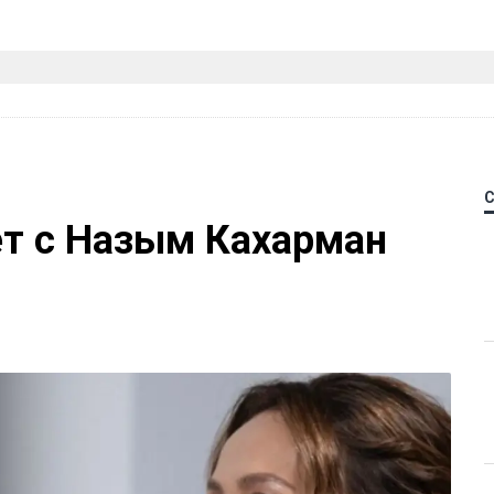
ет с Назым Кахарман