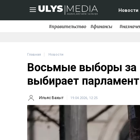
Новости
#правительство
#финансы
#назначе
Главная
Новости
Восьмые выборы за п
выбирает парламент
Ильяс Бахыт
19.04.2026, 12:25