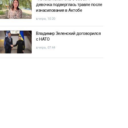
девочка подверглась травле после
изнасилования в Актобе
вчера, 10:20
Владимир Зеленский договорился
с НАТО
вчера, 07:44