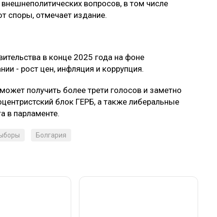
у внешнеполитических вопросов, в том числе
т споры, отмечает издание.
вительства в конце 2025 года на фоне
ии - рост цен, инфляция и коррупция.
может получить более трети голосов и заметно
оцентристский блок ГЕРБ, а также либеральные
а в парламенте.
выборы
Болгария