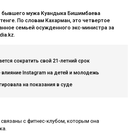
е бывшего мужа Куандыка Бишимбаева
 тенге. По словам Кахарман, это четвертое
анное семьей осужденного экс-министра за
ia.kz.
ется сократить свой 21-летний срок
е влияние Instagram на детей и молодежь
гировала на показания в суде
 связаны с фитнес-клубом, которым она
ка.