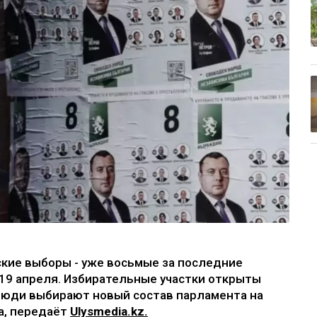
ские выборы - уже восьмые за последние
 19 апреля. Избирательные участки открыты
 Люди выбирают новый состав парламента на
а, передаёт
Ulysmedia.kz.