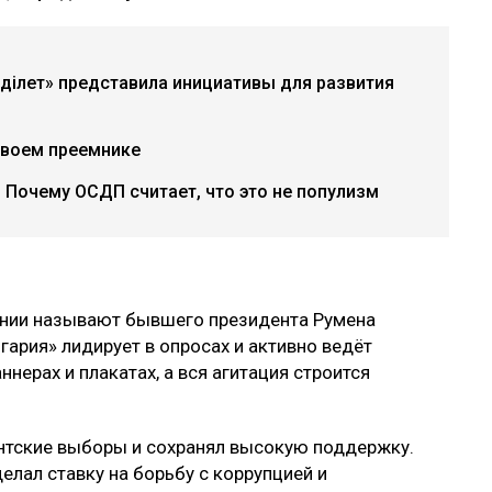
«Әділет» представила инициативы для развития
своем преемнике
 Почему ОСДП считает, что это не популизм
ании называют бывшего президента Румена
гария» лидирует в опросах и активно ведёт
ннерах и плакатах, а вся агитация строится
нтские выборы и сохранял высокую поддержку.
делал ставку на борьбу с коррупцией и