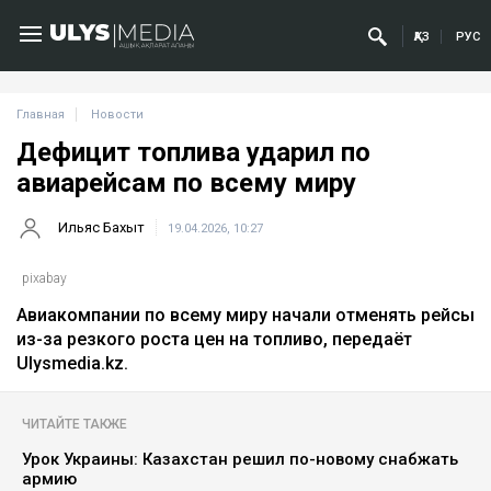
ҚАЗ
РУС
Главная
Новости
Дефицит топлива ударил по
авиарейсам по всему миру
Ильяс Бахыт
19.04.2026, 10:27