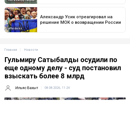
Главная
Новости
Гульмиру Сатыбалды осудили по
еще одному делу - суд постановил
взыскать более 8 млрд
Ильяс Бахыт
08.08.2026, 11:24