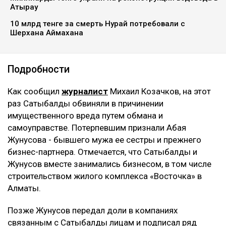
Атырау
10 млрд тенге за смерть Нурай потребовали с
Шерхана Аймахана
Подробности
Как сообщил
журналист
Михаил Козачков, на этот
раз Сатыбалды обвиняли в причинении
имущественного вреда путем обмана и
самоуправстве. Потерпевшим признали Абая
Жунусова - бывшего мужа ее сестры и прежнего
бизнес-партнера. Отмечается, что Сатыбалды и
Жунусов вместе занимались бизнесом, в том числе
строительством жилого комплекса «Восточка» в
Алматы.
Позже Жунусов передал доли в компаниях
связанным с Сатыбалды лицам и подписал ряд