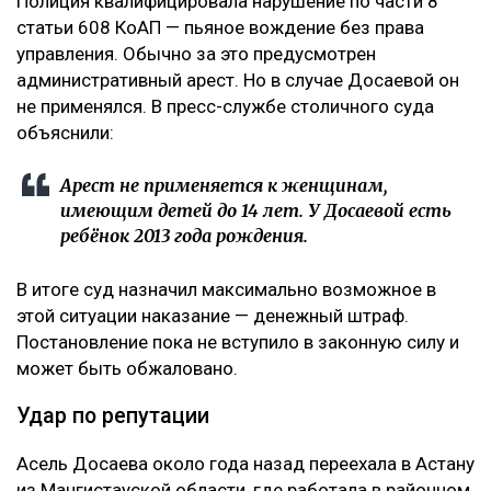
Полиция квалифицировала нарушение по части 8
статьи 608 КоАП — пьяное вождение без права
управления. Обычно за это предусмотрен
административный арест. Но в случае Досаевой он
не применялся. В пресс-службе столичного суда
объяснили:
Арест не применяется к женщинам,
имеющим детей до 14 лет. У Досаевой есть
ребёнок 2013 года рождения.
В итоге суд назначил максимально возможное в
этой ситуации наказание — денежный штраф.
Постановление пока не вступило в законную силу и
может быть обжаловано.
Удар по репутации
Асель Досаева около года назад переехала в Астану
из Мангистауской области, где работала в районном