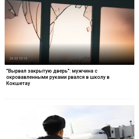
24.03 10:15
"Вырвал закрытую дверь": мужчина с
окровавленными руками рвался в школу в
Кокшетау