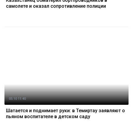
Казахстанец обматерил бортпроводников в
самолете и оказал сопротивление полиции
05.10 11:40
Шатается и поднимает руки: в Темиртау заявляют о
пьяном воспитателе в детском саду