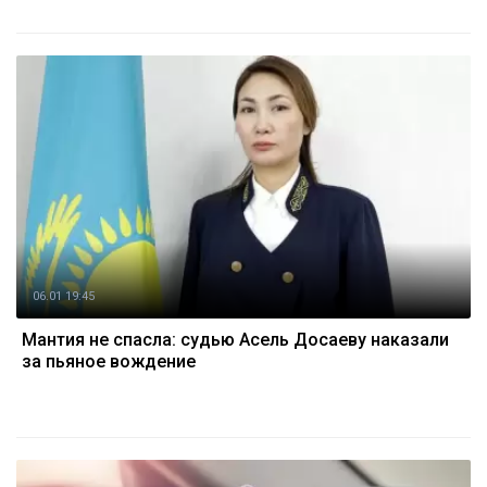
06.01 19:45
Мантия не спасла: судью Асель Досаеву наказали
за пьяное вождение