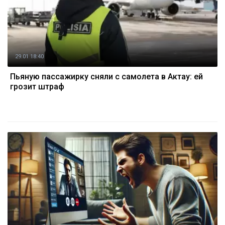
29.01 18:40
Пьяную пассажирку сняли с самолета в Актау: ей
грозит штраф