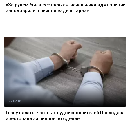
«За рулём была сестрёнка»: начальника адмполиции
заподозрили в пьяной езде в Таразе
22.02 18:16
Главу палаты частных судоисполнителей Павлодара
арестовали за пьяное вождение