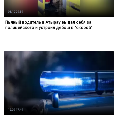
03.10 09:59
Пьяный водитель в Атырау выдал себя за
полицейского и устроил дебош в "скорой"
12.09 17:49