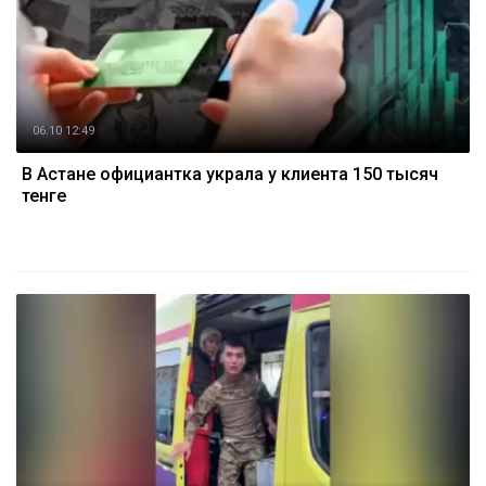
06.10 12:49
В Астане официантка украла у клиента 150 тысяч
тенге