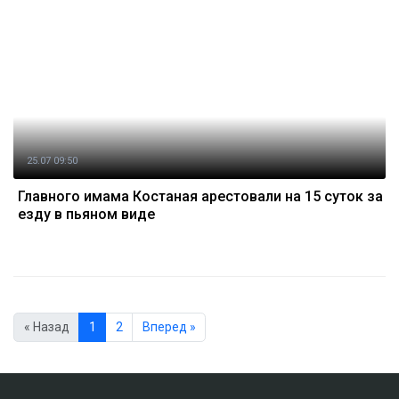
25.07 09:50
Главного имама Костаная арестовали на 15 суток за
езду в пьяном виде
« Назад
1
2
Вперед »