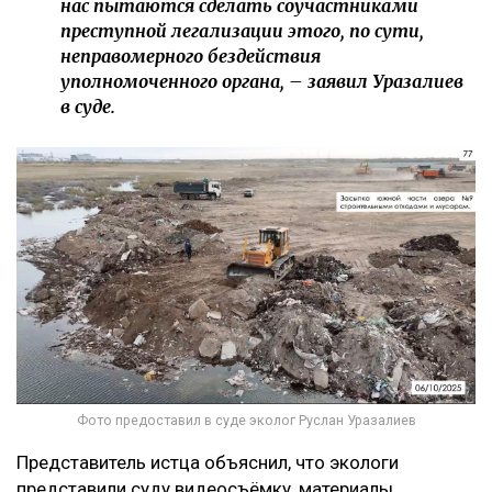
нас пытаются сделать соучастниками
преступной легализации этого, по сути,
неправомерного бездействия
уполномоченного органа, – заявил Уразалиев
в суде.
Фото предоставил в суде эколог Руслан Уразалиев
Представитель истца объяснил, что экологи
представили суду видеосъёмку, материалы