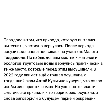
Парадокс в том, что природа, которую пытались
вытеснить, частично вернулась. После периода
засухи вода снова появилась на участках Малого
Талдыколя. По наблюдениям местных жителей и
экологов, грунтовые воды вернулись практически в
те же места, которые перед этим высушивали. В
2022 году акимат ещё отрицал осушение, а
тогдашний аким Алтай Кульгинов уверял, что озеро
якобы «испаряется само». Но уже позже власти
фактически признали, что территорию осушали, и
снова заговорили о будущем парке и рекреации.