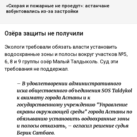
«Скорая и пожарные не проедут»: астанчане
взбунтовались из-за застройки
Озёра защиты не получили
Экологи требовали обязать власти установить
водоохранные зоны и полосы вокруг участков №5,
6, 8 и 9 группы озёр Малый Талдыколь. Суд эти
требования не поддержал.
– В удовлетворении административного
иска общественного объединения SOS Taldykol
к акимату города Астаны и к
государственному учреждению “Управление
охраны окружающей среды” города Астаны по
обязыванию установить водоохранные зоны
и полосы отказать, – огласил решение судья
Берик Сатбаев.