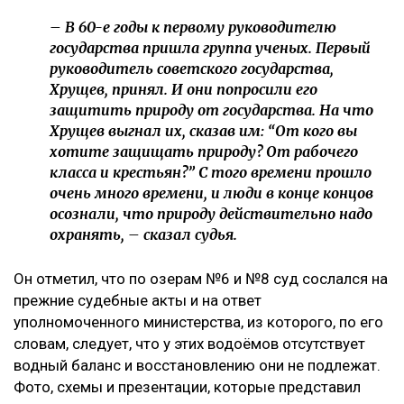
– В 60-е годы к первому руководителю
государства пришла группа ученых. Первый
руководитель советского государства,
Хрущев, принял. И они попросили его
защитить природу от государства. На что
Хрущев выгнал их, сказав им: “От кого вы
хотите защищать природу? От рабочего
класса и крестьян?” С того времени прошло
очень много времени, и люди в конце концов
осознали, что природу действительно надо
охранять, – сказал судья.
Он отметил, что по озерам №6 и №8 суд сослался на
прежние судебные акты и на ответ
уполномоченного министерства, из которого, по его
словам, следует, что у этих водоёмов отсутствует
водный баланс и восстановлению они не подлежат.
Фото, схемы и презентации, которые представил