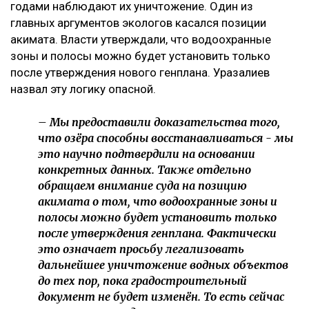
годами наблюдают их уничтожение. Один из
главных аргументов экологов касался позиции
акимата. Власти утверждали, что водоохранные
зоны и полосы можно будет установить только
после утверждения нового генплана. Уразалиев
назвал эту логику опасной.
– Мы предоставили доказательства того,
что озёра способны восстанавливаться - мы
это научно подтвердили на основании
конкретных данных. Также отдельно
обращаем внимание суда на позицию
акимата о том, что водоохранные зоны и
полосы можно будет установить только
после утверждения генплана. Фактически
это означает просьбу легализовать
дальнейшее уничтожение водных объектов
до тех пор, пока градостроительный
документ не будет изменён. То есть сейчас