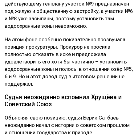
действующему генплану участок №9 предназначен
под жилую и общественную застройку, а участки №6
и №8 уже засыпаны, поэтому установить там
водоохранные зоны невозможно.
На этом фоне особенно показательно прозвучала
позиция прокуратуры. Прокурор не просила
полностью отказать в иске и предложила
удовлетворить его хотя бы частично – установить
водоохранные зоны и полосы в отношении озёр №5,
6 и 9. Но и этот довод суд в итоговом решении не
поддержал.
Судья неожиданно вспомнил Хрущёва и
Советский Союз
Объясняя свою позицию, судья Берик Сатбаев
неожиданно начал с истории о советском прошлом
и отношении государства к природе.