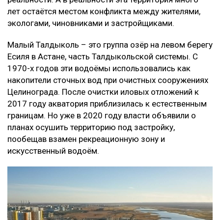
лет остаётся местом конфликта между жителями,
экологами, чиновниками и застройщиками.
Малый Талдыколь – это группа озёр на левом берегу
Есиля в Астане, часть Талдыкольской системы. С
1970-х годов эти водоёмы использовались как
накопители сточных вод при очистных сооружениях
Целинограда. После очистки иловых отложений к
2017 году акватория приблизилась к естественным
границам. Но уже в 2020 году власти объявили о
планах осушить территорию под застройку,
пообещав взамен рекреационную зону и
искусственный водоём.