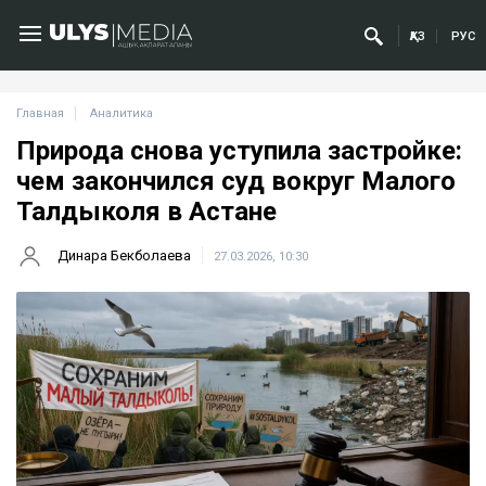
ҚАЗ
РУС
Главная
Аналитика
Природа снова уступила застройке:
чем закончился суд вокруг Малого
Талдыколя в Астане
Динара Бекболаева
27.03.2026, 10:30