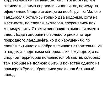
корректировке генплана Астаны. Тогда жители и
активисты прямо спросили чиновников, почему на
официальной карте столицы из всей группы Малого
Талдыколя остались только два водоёма, хотя на
местности, по словам экологов, сохранялись как
минимум пять. Ответы чиновников вызвали смех в
зале. Люди говорили не только о риске потери
природного ландшафта, но и о нарушениях: по
словам активистов, озёра засыпают строительными
отходами, инертными материалами и мусором, а на
спорной территории появляются объекты, которых
там вообще не должно быть. В качестве одного из
примеров Руслан Уразалиев упоминал бетонный
завод.