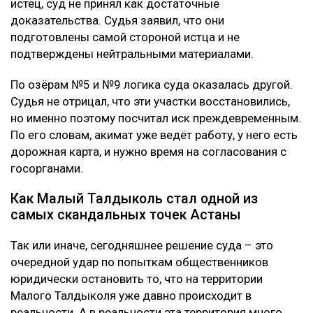
истец, суд не принял как достаточные
доказательства. Судья заявил, что они
подготовлены самой стороной истца и не
подтверждены нейтральными материалами.
По озёрам №5 и №9 логика суда оказалась другой.
Судья не отрицал, что эти участки восстановились,
но именно поэтому посчитал иск преждевременным.
По его словам, акимат уже ведёт работу, у него есть
дорожная карта, и нужно время на согласования с
госорганами.
Как Малый Талдыколь стал одной из
самых скандальных точек Астаны
Так или иначе, сегодняшнее решение суда – это
очередной удар по попыткам общественников
юридически остановить то, что на территории
Малого Талдыколя уже давно происходит в
реальности. А в реальности эта территория много