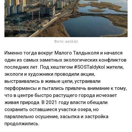
Фото: aeok.kz
Именно тогда вокруг Малого Талдыколя и начался
один из самых заметных экологических конфликтов
последних лет. Под хештегом #SOSTaldykol жители,
экологи и художники проводили акции,
выстраивались в живые цепи, устраивали
перформансы и пытались привлечь внимание к тому,
что в центре быстро растущего города исчезает
живая природа. В 2021 году власти обещали
сохранить оставшиеся участки озера, но
параллельно осушение, засыпка и застройка
продолжились.