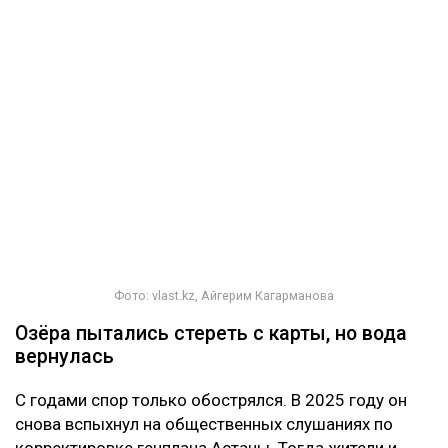
Фото: vlast.kz, Айгерим Кагарманова
Озёра пытались стереть с карты, но вода
вернулась
С годами спор только обострялся. В 2025 году он
снова вспыхнул на общественных слушаниях по