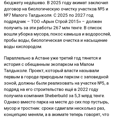
бюджету недёшево. В 2025 году акимат заключил
договор на биологическую очистку участков №5 и
№7 Малого Талдыколя. С 2025 по 2027 год
подрядчик – ТОО «Арғын Строй 2015» – должен
получить за эти работы 267 млн тенге. В список
вошли уборка мусора, покос камыша и водорослей,
пробы воды, биологическая очистка и насыщение
воды кислородом.
Параллельно в Астане уже третий год тянется и
история с обещанным экопарком на Малом
Талдыколе. Проект, который власти называли
первым в городе природным парком с заповедной
зоной, должны были реализовать на участке №5, а
подряд на его строительство ещё в 2022 году
получила компания Sheberbuild за 5,3 млрд тенге.
Однако вместо парка на месте до сих пор пустырь,
мусор и тростник: сроки сдвигали несколько раз,
концепцию меняли, а в акимате теперь говорят, что