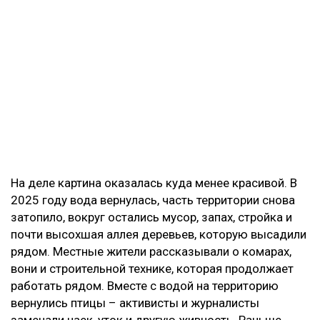
На деле картина оказалась куда менее красивой. В
2025 году вода вернулась, часть территории снова
затопило, вокруг остались мусор, запах, стройка и
почти высохшая аллея деревьев, которую высадили
рядом. Местные жители рассказывали о комарах,
вони и строительной технике, которая продолжает
работать рядом. Вместе с водой на территорию
вернулись птицы – активисты и журналисты
замечали чаек, уток и другую живность. Раньше