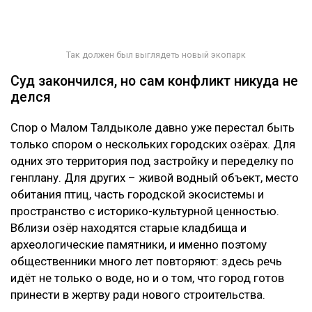
Так должен был выглядеть новый экопарк
Суд закончился, но сам конфликт никуда не
делся
Спор о Малом Талдыколе давно уже перестал быть
только спором о нескольких городских озёрах. Для
одних это территория под застройку и переделку по
генплану. Для других – живой водный объект, место
обитания птиц, часть городской экосистемы и
пространство с историко-культурной ценностью.
Вблизи озёр находятся старые кладбища и
археологические памятники, и именно поэтому
общественники много лет повторяют: здесь речь
идёт не только о воде, но и о том, что город готов
принести в жертву ради нового строительства.