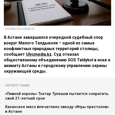
коллаж Ulysmedia.kz
В Астане завершился очередной судебный спор
вокруг Малого Талдыколя – одной из самых
конфликтных природных территорий столицы,
сообщает
Ulysmedia.kz
. Суд отказал
общественному объединению SOS Taldykol в иске к
акимату Астаны и городскому управлению охраны
окружающей среды.
ЧИТАЙТЕ ТАКЖЕ
«Пивной король» Тохтар Тулешов пытается сократить
свой 21-летний срок
Казахское мясо впечатлило звезду «Игры престолов»
в Астане