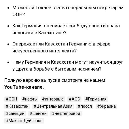
Может ли Токаев стать генеральным секретарем
ООН?
Как Германия оценивает свободу слова и права
человека в Казахстане?
Опережает ли Казахстан Германию в сфере
искусственного интеллекта?
Чему Германия и Казахстан могут научиться друг
у друга в борьбе с бытовым насилием?
Полную версию выпуска смотрите на нашем
YouTube-канале.
ООН
нефть
интервью
АЭС
Германия
Казахстан
Центральная Азия
посол
Украина
санкции
шенген
нефтепровод
Максат Дуйсенов