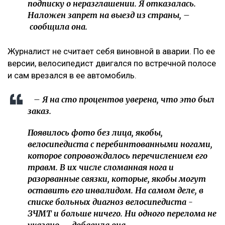
подписку о неразглашении. Я отказалась.
Наложен запрет на выезд из страны, –
сообщила она.
Журналист не считает себя виновной в аварии. По ее
версии, велосипедист двигался по встречной полосе
и сам врезался в ее автомобиль.
– Я на сто процентов уверена, что это был
заказ.
Появилось фото без лица, якобы,
велосипедиста с перебинтованными ногами,
которое сопровождалось перечислением его
травм. В их числе сломанная нога и
разорванные связки, которые, якобы могут
оставить его инвалидом. На самом деле, в
списке больных диагноз велосипедиста -
ЗЧМТ и больше ничего. Ни одного перелома не
указано, – добавила она.