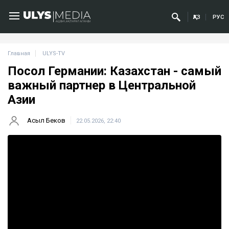
ҚАЗ
РУС
Главная
ULYS-TV
Посол Германии: Казахстан - самый
важный партнер в Центральной
Азии
Асыл Беков
22.05.2026, 22:40