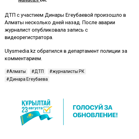
ДТП с участием Динары Егеубаевой произошло в
Алматы несколько дней назад. После аварии
журналист опубликовала запись с
видеорегистратора.
Ulysmedia.kz обратился в департамент полиции за
комментарием.
Алматы
ДТП
журналисты РК
Динара Егеубаева