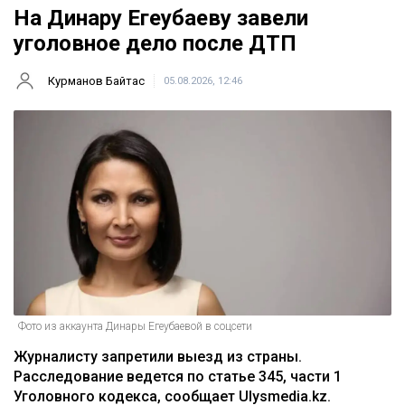
На Динару Егеубаеву завели
уголовное дело после ДТП
Курманов Байтас
05.08.2026, 12:46
Фото из аккаунта Динары Егеубаевой в соцсети
Журналисту запретили выезд из страны.
Расследование ведется по статье 345, части 1
Уголовного кодекса, сообщает Ulysmedia.kz.