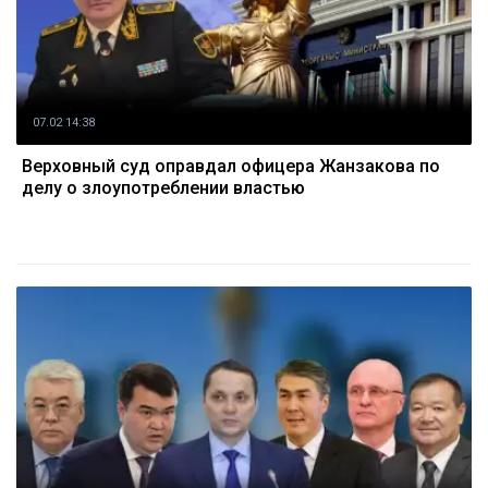
07.02 14:38
Верховный суд оправдал офицера Жанзакова по
делу о злоупотреблении властью