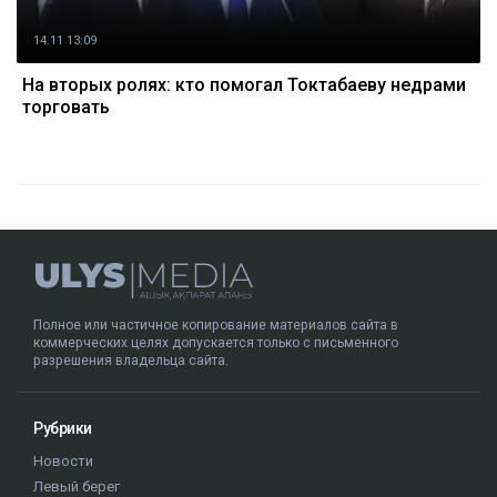
14.11 13:09
На вторых ролях: кто помогал Токтабаеву недрами
торговать
Полное или частичное копирование материалов сайта в
коммерческих целях допускается только с письменного
разрешения владельца сайта.
Рубрики
Новости
Левый берег