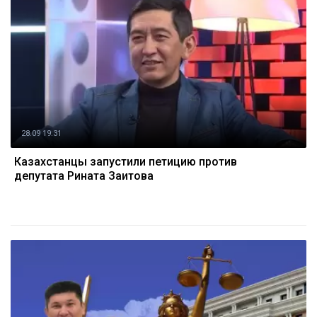
28.09 19:31
Казахстанцы запустили петицию против
депутата Рината Заитова