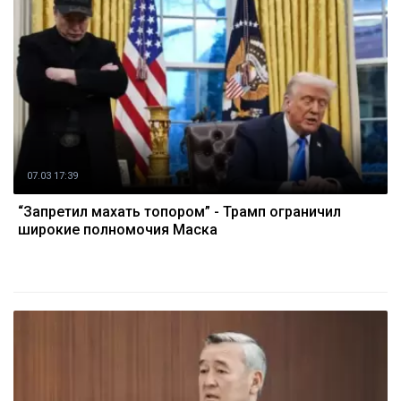
07.03 17:39
“Запретил махать топором” - Трамп ограничил
широкие полномочия Маска