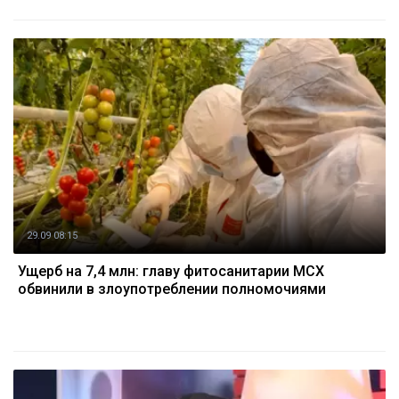
29.09 08:15
Ущерб на 7,4 млн: главу фитосанитарии МСХ
обвинили в злоупотреблении полномочиями