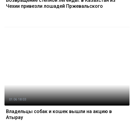
Возвращение степной легенды: в Казахстан из
Чехии привезли лошадей Пржевальского
01.06 18:03
Владельцы собак и кошек вышли на акцию в
Атырау