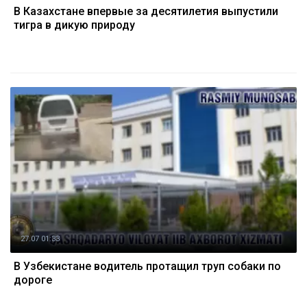
В Казахстане впервые за десятилетия выпустили
тигра в дикую природу
27.07 01:33
В Узбекистане водитель протащил труп собаки по
дороге