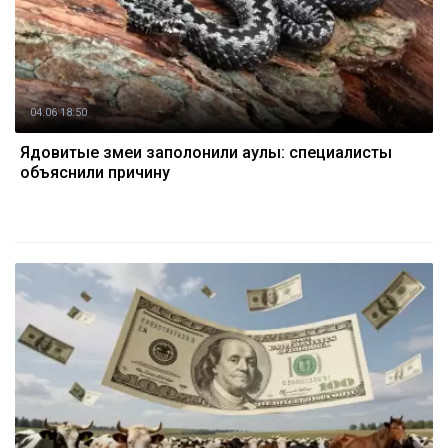
04.06 18:50
Ядовитые змеи заполонили аулы: специалисты
объяснили причину