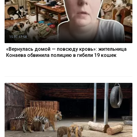
15.07 17:58
«Вернулась домой — повсюду кровь»: жительница
Конаева обвинила полицию в гибели 19 кошек