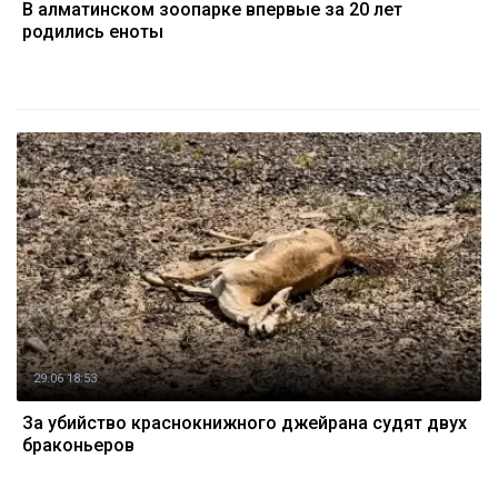
В алматинском зоопарке впервые за 20 лет
родились еноты
29.06 18:53
За убийство краснокнижного джейрана судят двух
браконьеров