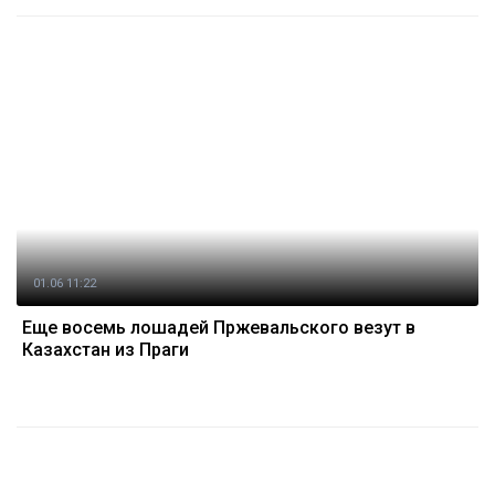
01.06 11:22
Еще восемь лошадей Пржевальского везут в
Казахстан из Праги