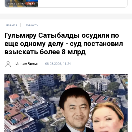
Главная
Новости
Гульмиру Сатыбалды осудили по
еще одному делу - суд постановил
взыскать более 8 млрд
Ильяс Бахыт
08.08.2026, 11:24