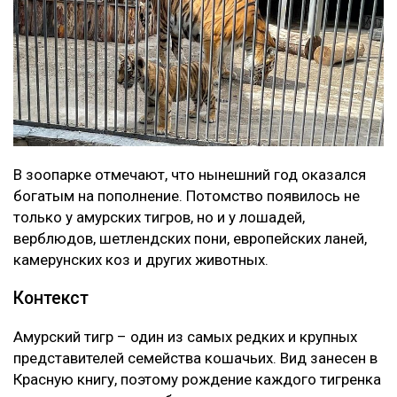
В зоопарке отмечают, что нынешний год оказался
богатым на пополнение. Потомство появилось не
только у амурских тигров, но и у лошадей,
верблюдов, шетлендских пони, европейских ланей,
камерунских коз и других животных.
Контекст
Амурский тигр – один из самых редких и крупных
представителей семейства кошачьих. Вид занесен в
Красную книгу, поэтому рождение каждого тигренка