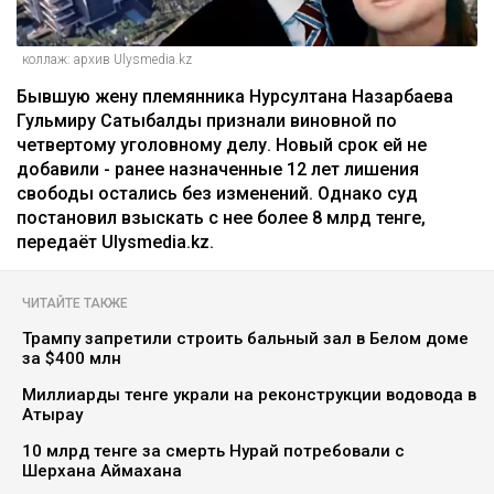
коллаж: архив Ulysmedia.kz
Бывшую жену племянника Нурсултана Назарбаева
Гульмиру Сатыбалды признали виновной по
четвертому уголовному делу. Новый срок ей не
добавили - ранее назначенные 12 лет лишения
свободы остались без изменений. Однако суд
постановил взыскать с нее более 8 млрд тенге,
передаёт Ulysmedia.kz.
ЧИТАЙТЕ ТАКЖЕ
Трампу запретили строить бальный зал в Белом доме
за $400 млн
Миллиарды тенге украли на реконструкции водовода в
Атырау
10 млрд тенге за смерть Нурай потребовали с
Шерхана Аймахана