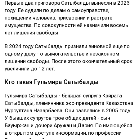
Первые два приговора Сатыбалды вынесли в 2023
году. Ее судили по делам о самоуправстве,
похищении человека, присвоении и растрате
имущества. По совокупности ей назначили восемь
лет лишения свободы.
В 2024 году Сатыбалды признали виновной еще по
одному делу - о вымогательстве и незаконном
лишении свободы. После этого окончательный срок
увеличили до 12 лет.
Кто такая Гульмира Сатыбалды
Гульмира Сатыбалды - бывшая супруга Кайрата
Сатыбалды, племянника экс-президента Казахстана
Нурсултана Назарбаева. Они развелись в 2005 году.
У бывших супругов трое общих детей - сын
Бауыржан и дочери Аружан и Дария. По имеющейся
в открытом доступе информации, по профессии