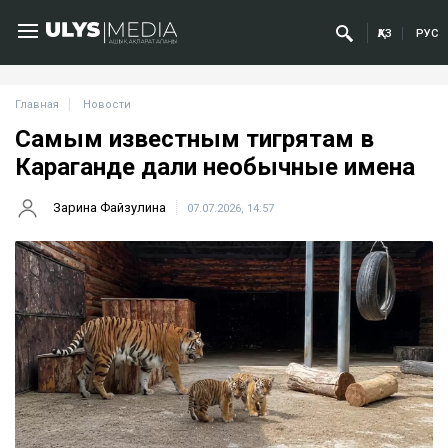
ҚАЗ
РУС
Главная
Новости
Самым известным тигрятам в
Караганде дали необычные имена
Зарина Файзулина
07.07.2026, 14:57