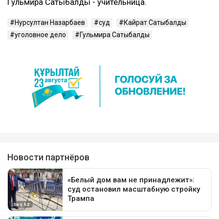
Гульмира Сатыбалды - учительница.
Нурсултан Назарбаев
суд
Кайрат Сатыбалды
уголовное дело
Гульмира Сатыбалды