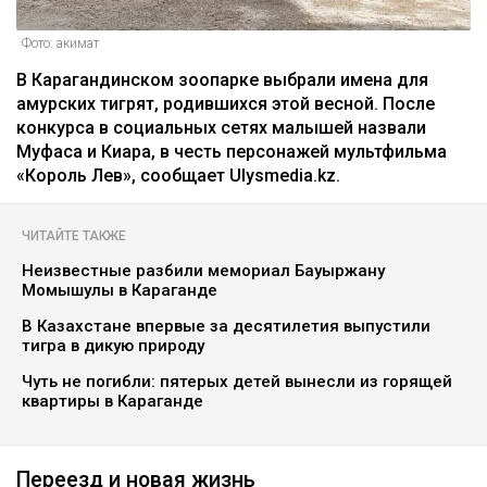
Фото: акимат
В Карагандинском зоопарке выбрали имена для
амурских тигрят, родившихся этой весной. После
конкурса в социальных сетях малышей назвали
Муфаса и Киара, в честь персонажей мультфильма
«Король Лев», сообщает Ulysmedia.kz.
ЧИТАЙТЕ ТАКЖЕ
Неизвестные разбили мемориал Бауыржану
Момышулы в Караганде
В Казахстане впервые за десятилетия выпустили
тигра в дикую природу
Чуть не погибли: пятерых детей вынесли из горящей
квартиры в Караганде
Переезд и новая жизнь