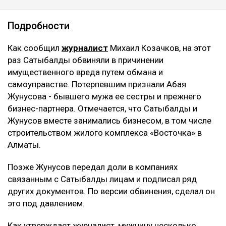
Подробности
Как сообщил
журналист
Михаил Козачков, на этот
раз Сатыбалды обвиняли в причинении
имущественного вреда путем обмана и
самоуправстве. Потерпевшим признали Абая
Жунусова - бывшего мужа ее сестры и прежнего
бизнес-партнера. Отмечается, что Сатыбалды и
Жунусов вместе занимались бизнесом, в том числе
строительством жилого комплекса «Восточка» в
Алматы.
Позже Жунусов передал доли в компаниях
связанным с Сатыбалды лицам и подписал ряд
других документов. По версии обвинения, сделал он
это под давлением.
Как утверждает журналист, мужчину несколько