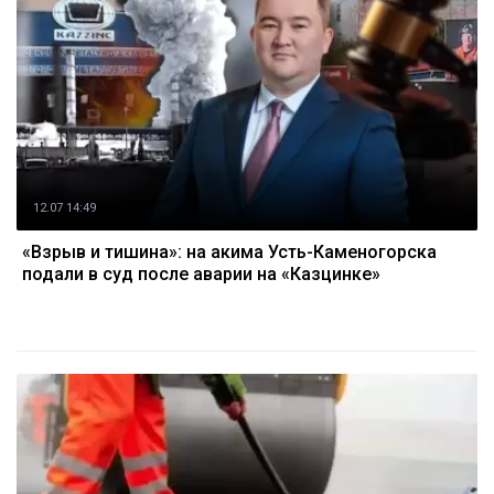
12.07 14:49
«Взрыв и тишина»: на акима Усть-Каменогорска
подали в суд после аварии на «Казцинке»