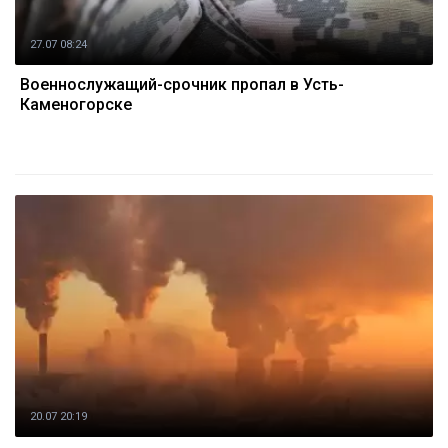
27.07 08:24
Военнослужащий-срочник пропал в Усть-
Каменогорске
20.07 20:19