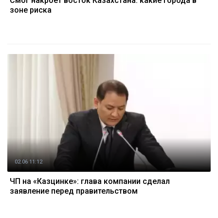
Смог накроет восток Казахстана: какие города в
зоне риска
02.06 11:12
ЧП на «Казцинке»: глава компании сделал
заявление перед правительством