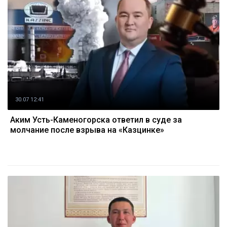
30.07 12:41
Аким Усть-Каменогорска ответил в суде за
молчание после взрыва на «Казцинке»