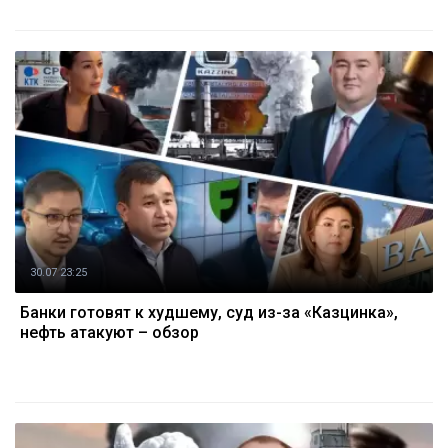
30.07 23:25
Банки готовят к худшему, суд из-за «Казцинка»,
нефть атакуют – обзор