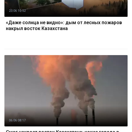
23.06 10:52
«Даже солнца не видно»: дым от лесных пожаров
накрыл восток Казахстана
06.06 08:17