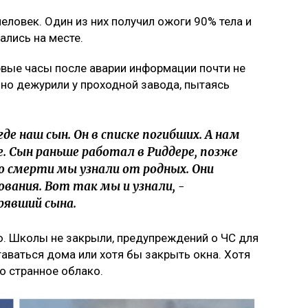
еловек. Один из них получил ожоги 90% тела и
ались на месте.
ервые часы после аварии информации почти не
но дежурили у проходной завода, пытаясь
е наш сын. Он в списке погибших. А нам
е. Сын раньше работал в Риддере, позже
о смерти мы узнали от родных. Они
вания. Вот так мы и узнали, -
рявший сына.
. Школы не закрыли, предупреждений о ЧС для
аваться дома или хотя бы закрыть окна. Хотя
о странное облако.