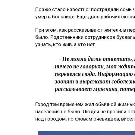
Позже стало известно: пострадали семь ч
умер в больнице. Еще двое рабочих сконч
При этом, как рассказывают жители, в п
было. Родственники сотрудников букваль
узнать, кто жив, а кто нет.
- Не могли даже ответить, гд
ничего не говорили, мол ждит
перевелся сюда. Информацию 
звонят и выражают соболезно
рассказывает мужчина, поте
Город тем временем жил обычной жизнью
населения не было. Людей не просили ост
над городом, по словам очевидцев, висел