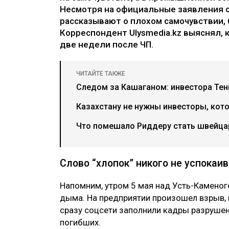
Несмотря на официальные заявления о 
рассказывают о плохом самочувствии, 
Корреспондент Ulysmedia.kz выяснял, 
две недели после ЧП.
ЧИТАЙТЕ ТАКЖЕ
Следом за Кашаганом: инвестора Тен
Казахстану не нужны инвесторы, кото
Что помешало Риддеру стать швейца
Слово “хлопок” никого не успокаи
Напомним, утром 5 мая над Усть-Камено
дыма. На предприятии произошел взрыв,
сразу соцсети заполнили кадры разрушен
погибших.