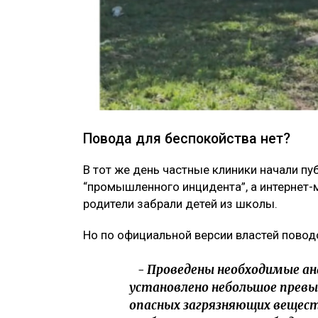
Повода для беспокойства нет?
В тот же день частные клиники начали п
“промышленного инцидента”, а интернет
родители забрали детей из школы.
Но по официальной версии властей повод
- Проведены необходимые ана
установлено небольшое превы
опасных загрязняющих веществ.