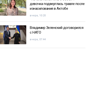
девочка подверглась травле после
изнасилования в Актобе
вчера, 10:20
Владимир Зеленский договорился
с НАТО
вчера, 07:44