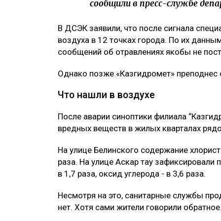
сообщили в пресс-службе деп
В ДСЭК заявили, что после сигнала спец
воздуха в 12 точках города. По их данны
сообщений об отравлениях якобы не пост
Однако позже «Казгидромет» преподнес 
Что нашли в воздухе
После аварии синоптики филиала “Казги
вредных веществ в жилых кварталах рядо
На улице Белинского содержание хлорис
раза. На улице Аскар тау зафиксировали
в 1,7 раза, оксид углерода - в 3,6 раза.
Несмотря на это, санитарные службы про
нет. Хотя сами жители говорили обратное