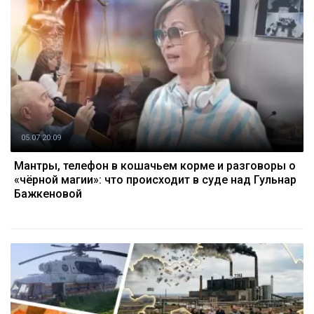
05.07 20:09
Мантры, телефон в кошачьем корме и разговоры о
«чёрной магии»: что происходит в суде над Гульнар
Бажкеновой