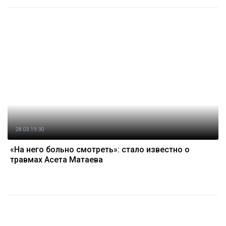
28.03 19:30
«На него больно смотреть»: стало известно о
травмах Асета Матаева