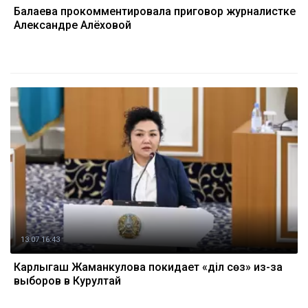
Балаева прокомментировала приговор журналистке
Александре Алёховой
13.07 16:43
Карлыгаш Жаманкулова покидает «Әділ сөз» из-за
выборов в Курултай