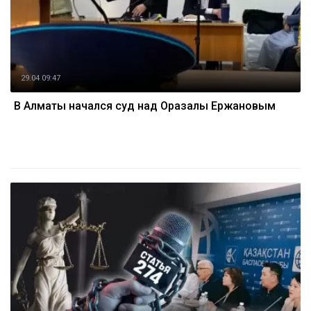
29.04 09:47
В Алматы начался суд над Оразалы Ержановым