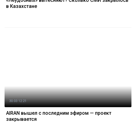
«Неудобных» вытесняют? Сколько СМИ закрылось
в Казахстане
30.03 12:21
AIRAN вышел с последним эфиром — проект
закрывается