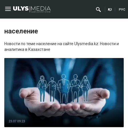
ҚАЗ
РУС
население
Новости по теме население на сайте Ulysmedia.kz: Новости и
аналитика в Казахстане
23.07 09:23