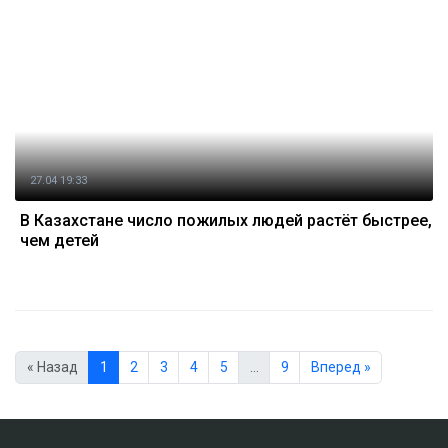
27.04 19:33
В Казахстане число пожилых людей растёт быстрее,
чем детей
« Назад
1
2
3
4
5
…
9
Вперед »