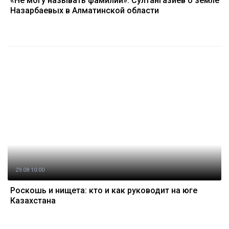
«Не могу называть фамилии»: Султангазиев о земле
Назарбаевых в Алматинской области
29.08 10:00
Роскошь и нищета: кто и как руководит на юге
Казахстана