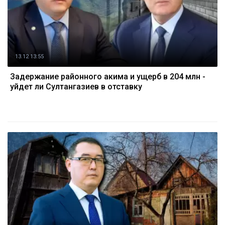
13.12 13:55
Задержание районного акима и ущерб в 204 млн -
уйдет ли Султангазиев в отставку