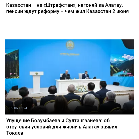
Казахстан – не «Штрафстан», нагоняй за Алатау,
пенсии ждут реформу – чем жил Казахстан 2 июня
02.06 15:24
Упущение Бозумбаева и Султангазиева: об
отсутсвии условий для жизни в Алатау заявил
Токаев