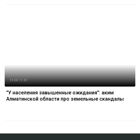
14.06 17:47
"У населения завышенные ожидания": аким
Алматинской области про земельные скандалы