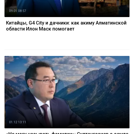
09.01 08:57
Китайцы, G4 City и дачники: как акиму Алматинской
области Илон Маск помогает
01.12 13:11