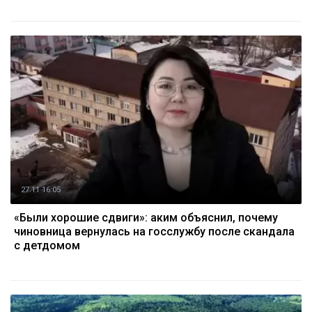
27.11 16:05
«Были хорошие сдвиги»: аким объяснил, почему
чиновница вернулась на госслужбу после скандала
с детдомом