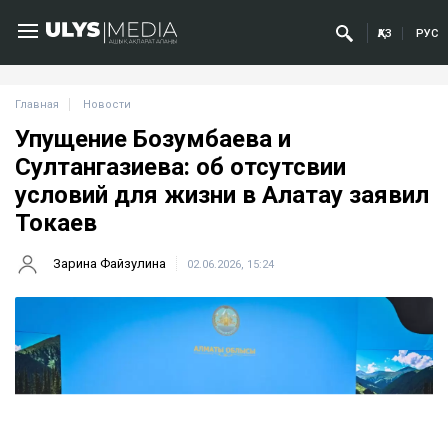
ҚАЗ
РУС
Главная
Новости
Упущение Бозумбаева и
Султангазиева: об отсутсвии
условий для жизни в Алатау заявил
Токаев
Зарина Файзулина
02.06.2026, 15:24