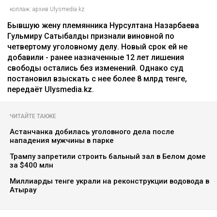
коллаж: архив Ulysmedia.kz
Бывшую жену племянника Нурсултана Назарбаева
Гульмиру Сатыбалды признали виновной по
четвертому уголовному делу. Новый срок ей не
добавили - ранее назначенные 12 лет лишения
свободы остались без изменений. Однако суд
постановил взыскать с нее более 8 млрд тенге,
передаёт Ulysmedia.kz.
ЧИТАЙТЕ ТАКЖЕ
Астанчанка добилась уголовного дела после
нападения мужчины в парке
Трампу запретили строить бальный зал в Белом доме
за $400 млн
Миллиарды тенге украли на реконструкции водовода в
Атырау