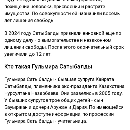
похищении человека, присвоении и растрате
имущества. По совокупности ей назначили восемь
лет лишения свободы.
В 2024 году Сатыбалды признали виновной еще по
одному делу - о вымогательстве и незаконном
лишении свободы. После этого окончательный срок
увеличили до 12 лет.
Кто такая Гульмира Сатыбалды
Гульмира Сатыбалды - бывшая супруга Кайрата
Сатыбалды, племянника экс-президента Казахстана
Нурсултана Назарбаева. Они развелись в 2005 году.
У бывших супругов трое общих детей - сын
Бауыржан и дочери Аружан и Дария. По имеющейся
в открытом доступе информации, по профессии
Гульмира Сатыбалды - учительница.