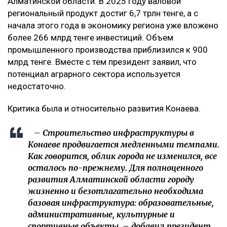
Алматинской области. В 2025 году валовой
региональный продукт достиг 6,7 трлн тенге, а с
начала этого года в экономику региона уже вложено
более 266 млрд тенге инвестиций. Объем
промышленного производства приблизился к 900
млрд тенге. Вместе с тем президент заявил, что
потенциал аграрного сектора используется
недостаточно.
Критика была и относительно развития Конаева.
– Строительство инфраструктуры в
Конаеве продвигается медленными темпами.
Как говорится, облик города не изменился, все
осталось по-прежнему. Для полноценного
развития Алматинской области городу
жизненно и безотлагательно необходима
базовая инфраструктура: образовательные,
административные, культурные и
спортивные объекты, – добавил президент.