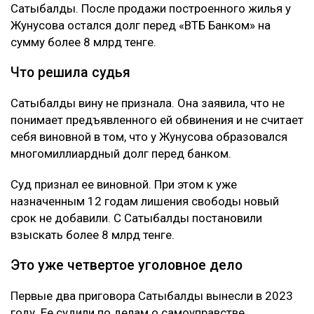
Сатыбалды. После продажи построенного жилья у
Жунусова остался долг перед «ВТБ Банком» на
сумму более 8 млрд тенге.
Что решила судья
Сатыбалды вину не признала. Она заявила, что не
понимает предъявленного ей обвинения и не считает
себя виновной в том, что у Жунусова образовался
многомиллиардный долг перед банком.
Суд признал ее виновной. При этом к уже
назначенным 12 годам лишения свободы новый
срок не добавили. С Сатыбалды постановили
взыскать более 8 млрд тенге.
Это уже четвертое уголовное дело
Первые два приговора Сатыбалды вынесли в 2023
году. Ее судили по делам о самоуправстве,