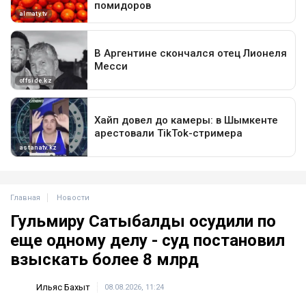
Главная
Новости
Гульмиру Сатыбалды осудили по
еще одному делу - суд постановил
взыскать более 8 млрд
Ильяс Бахыт
08.08.2026, 11:24