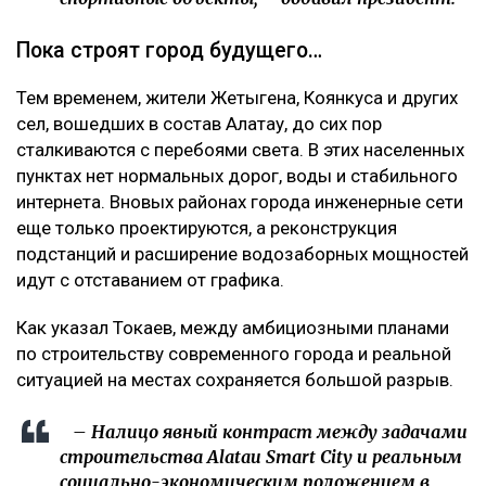
Пока строят город будущего…
Тем временем, жители Жетыгена, Коянкуса и других
сел, вошедших в состав Алатау, до сих пор
сталкиваются с перебоями света. В этих населенных
пунктах нет нормальных дорог, воды и стабильного
интернета. Вновых районах города инженерные сети
еще только проектируются, а реконструкция
подстанций и расширение водозаборных мощностей
идут с отставанием от графика.
Как указал Токаев, между амбициозными планами
по строительству современного города и реальной
ситуацией на местах сохраняется большой разрыв.
– Налицо явный контраст между задачами
строительства Alatau Smart City и реальным
социально-экономическим положением в