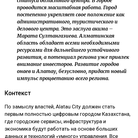
статуса областного центра. В городе
проводится масштабная работа. Город
постепенно укрепляет свое положение как
административного, туристического и
делового центра. Это заслуга акима –
Марата Султангазиева. Алматинская
область обладает всеми необходимыми
ресурсами для дальнейшего устойчивого
развития, а потенциал региона уже привлек
внимание инвесторов. Развитие городов
Қонаев и Алатау, безусловно, придаст новый
импульс процветанию всего региона.
Контекст
По замыслу властей, Alatau City должен стать
первым полностью цифровым городом Казахстана,
где городские сервисы, инфраструктура и
экономика будут работать на основе больших
данных и технологий «умного» управления. Все