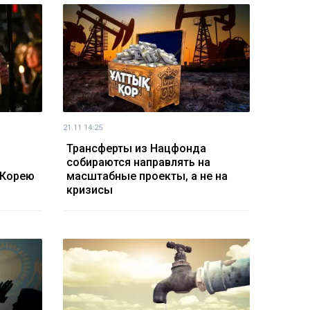
21.11 14:25
Трансферты из Нацфонда
собираются направлять на
 Корею
масштабные проекты, а не на
кризисы