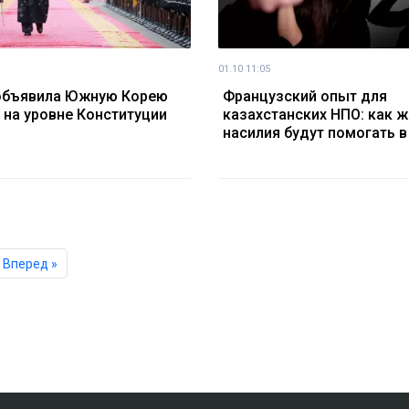
01.10 11:05
объявила Южную Корею
Французский опыт для
 на уровне Конституции
казахстанских НПО: как 
насилия будут помогать в
Вперед »