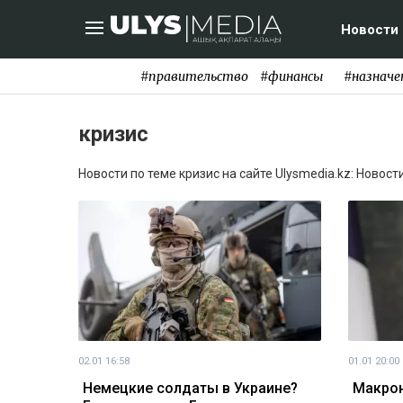
Новости
#правительство
#финансы
#назначе
кризис
Новости по теме кризис на сайте Ulysmedia.kz: Новост
02.01 16:58
01.01 20:00
Немецкие солдаты в Украине?
Макрон