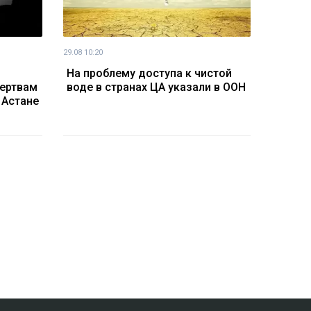
29.08 10:20
На проблему доступа к чистой
жертвам
воде в странах ЦА указали в ООН
 Астане