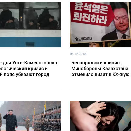
05.12 09:54
 дни Усть-Каменогорска:
Беспорядки и кризис:
ологический кризис и
Минобороны Казахстана
й пояс убивают город
отменило визит в Южную