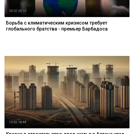
23.02 20:10
Борьба с климатическим кризисом требует
глобального братства - премьер Барбадоса
19.02 18:44