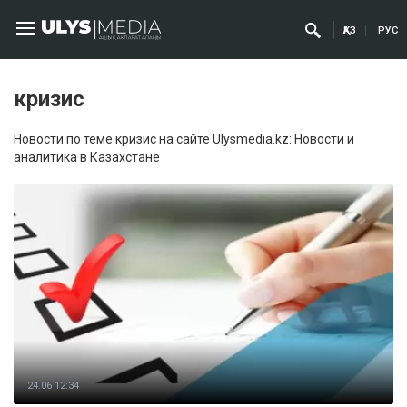
ҚАЗ
РУС
кризис
Новости по теме кризис на сайте Ulysmedia.kz: Новости и
аналитика в Казахстане
24.06 12:34