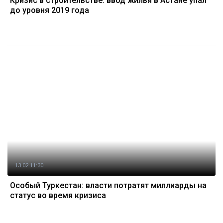
Кризис в строительстве: ввод жилья в Астане упал
до уровня 2019 года
13.02 11:30
Особый Туркестан: власти потратят миллиарды на
статус во время кризиса