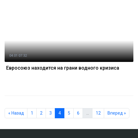
04.01 07:32
Евросоюз находится на грани водного кризиса
« Назад
1
2
3
4
5
6
…
12
Вперед »