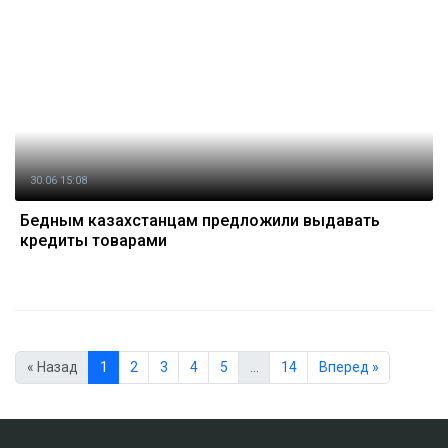
30.06 15:08
Бедным казахстанцам предложили выдавать
кредиты товарами
« Назад
1
2
3
4
5
…
14
Вперед »