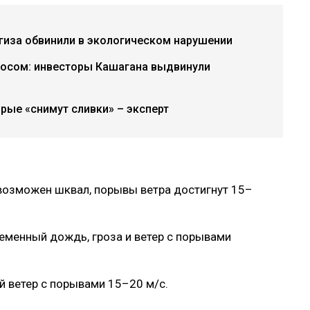
гиза обвинили в экологическом нарушении
росом: инвесторы Кашагана выдвинули
рые «снимут сливки» – эксперт
возможен шквал, порывы ветра достигнут 15–
еменный дождь, гроза и ветер с порывами
 ветер с порывами 15–20 м/с.