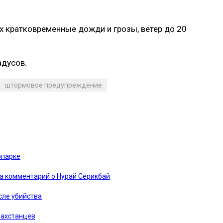
ах кратковременные дожди и грозы, ветер до 20
адусов.
штормовое предупреждение