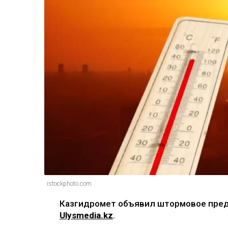
istockphoto.com
Казгидромет объявил штормовое пред
Ulysmedia.kz
.