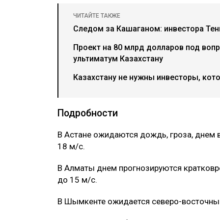
ЧИТАЙТЕ ТАКЖЕ
Следом за Кашаганом: инвестора Тен
Проект на 80 млрд долларов под воп
ультиматум Казахстану
Казахстану не нужны инвесторы, кото
Подробности
В Астане ожидаются дождь, гроза, днем 
18 м/с.
В Алматы днем прогнозируются кратковр
до 15 м/с.
В Шымкенте ожидается северо-восточный