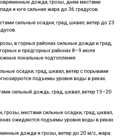
овременные дожди, грозы, днем местами
ападе и юге сильная жара до 36 градусов.
тами сильные осадки, град, шквал, ветер до 23
адусов.
розы, в горных районах сильные дожди и град,
 горных и предгорных районах 8–9 июля
ожные локальные подтопления.
льные осадки, град, шквал, ветер с порывами
рогнозируются подъемы уровня воды в реках.
тами сильный дождь, град, шквал, ветер 15–20
 грозы, местами сильные осадки, град, шквал,
айонах ожидаются подъемы уровня воды в реках.
менные дожди и грозы, ветер до 20 м/с, жара