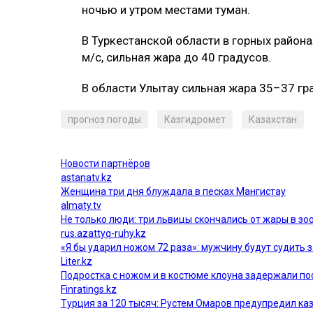
ночью и утром местами туман.
В Туркестанской области в горных район
м/с, сильная жара до 40 градусов.
В области Улытау сильная жара 35–37 гр
прогноз погоды
Казгидромет
Казахстан