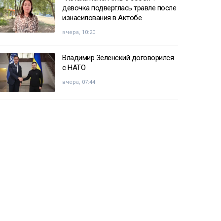
девочка подверглась травле после
изнасилования в Актобе
вчера, 10:20
Владимир Зеленский договорился
с НАТО
вчера, 07:44