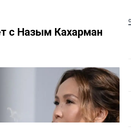
ет с Назым Кахарман