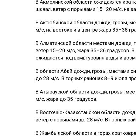
В Акмолинской области ожидаются кратк
шквал, ветер с порывами 15–20 м/с, на з
В Актюбинской области дожди, грозы, мес
м/с, на востоке и в центре жара 35–38 гр
В Алматинской области местами дожди, г
ветер 15–20 м/с, жара 35–36 градусов. В
ожидаются подъемы уровня воды и возм
В области Абай дожди, грозы, местами си
до 28 м/с. В горных районах 8–9 июля п
В Атырауской области дожди, грозы, мес
м/с, жара до 35 градусов.
В Восточно-Казахстанской области дожди,
ветер с порывами до 28 м/с. В горных р
В Жамбылской области в горах кратковре