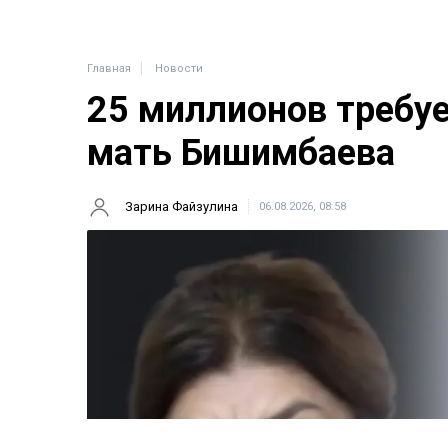
Главная
Новости
25 миллионов требу
мать Бишимбаева
Зарина Файзулина
06.08.2026, 08:58