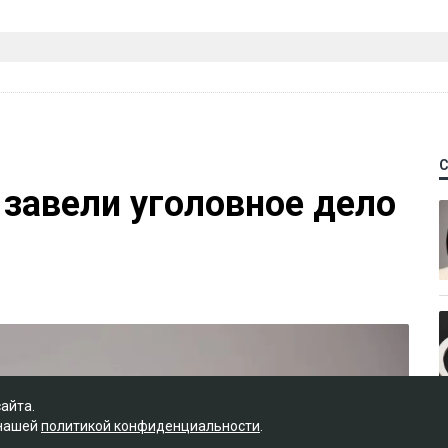
 завели уголовное дело
сайта.
 нашей
политикой конфиденциальности
.