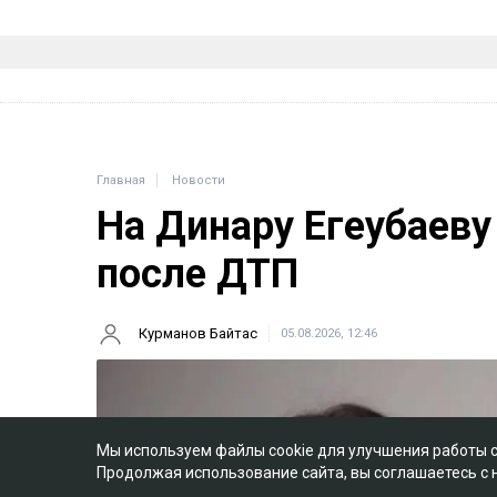
Главная
Новости
На Динару Егеубаеву
после ДТП
Курманов Байтас
05.08.2026, 12:46
Мы используем файлы cookie для улучшения работы 
Продолжая использование сайта, вы соглашаетесь с