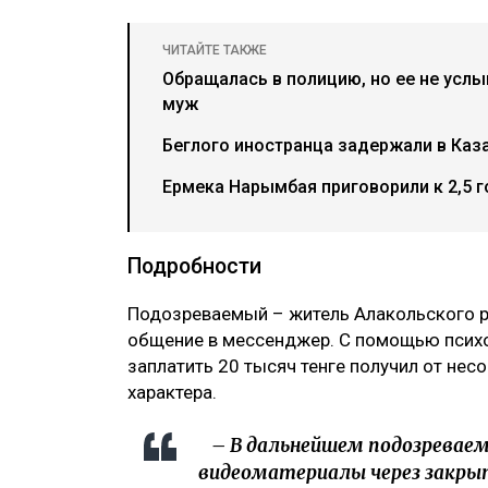
ЧИТАЙТЕ ТАКЖЕ
Обращалась в полицию, но ее не усл
муж
Беглого иностранца задержали в Каз
Ермека Нарымбая приговорили к 2,5 
Подробности
Подозреваемый – житель Алакольского ра
общение в мессенджер. С помощью психо
заплатить 20 тысяч тенге получил от не
характера.
– В дальнейшем подозреваем
видеоматериалы через закрыт