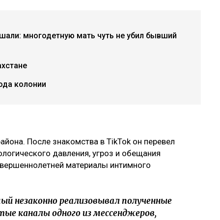
ышали: многодетную мать чуть не убил бывший
ахстане
года колонии
йона. После знакомства в TikTok он перевел
логического давления, угроз и обещания
совершеннолетней материалы интимного
ый незаконно реализовывал полученные
ые каналы одного из мессенджеров,