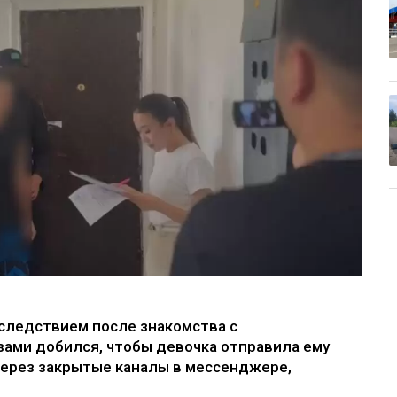
следствием после знакомства с
зами добился, чтобы девочка отправила ему
через закрытые каналы в мессенджере,