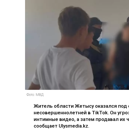
Фото: МВД
Житель области Жетысу оказался под 
несовершеннолетней в TikTok. Он угро
интимные видео, а затем продавал их 
сообщает Ulysmedia.kz.