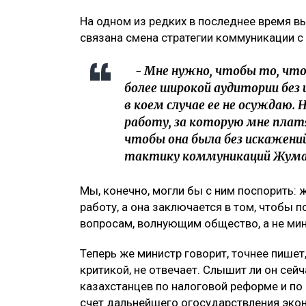
На одном из редких в последнее время вы
связана смена стратегии коммуникации с
- Мне нужно, чтобы то, что 
более широкой аудитории без 
в коем случае ее не осуждаю.
работу, за которую мне платя
чтобы она была без искажений
тактику коммуникаций Жума
Мы, конечно, могли бы с ним поспорить:
работу, а она заключается в том, чтобы 
вопросам, волнующим общество, а не мин
Теперь же министр говорит, точнее пишет,
критикой, не отвечает. Слышит ли он сей
казахстанцев по налоговой реформе и по
счет дальнейшего огосударствления эко