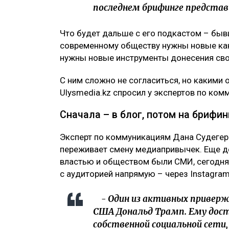
последнем брифинге предста
Что будет дальше с его подкастом – бывш
современному обществу нужны новые кан
нужны новые инструменты донесения сво
С ним сложно не согласиться, но какими
Ulysmedia.kz спросил у экспертов по ком
Сначала – в блог, потом на брифин
Эксперт по коммуникациям Дана Судегеро
переживает смену медиапривычек. Еще д
властью и обществом были СМИ, сегодня
с аудиторией напрямую – через Instagram,
- Один из активных приверж
США Дональд Трамп. Ему дос
собственной социальной сети