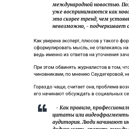
международной новостью. Поэ
уже воспринимаются как нова
это скорее тренд, чем устояв
невозможно, - подчеркивает о
Как уверена эксперт, плюсов у такого фо
сформулировать мысль, не отвлекаясь на
ведь именно из ответов на уточнения зач
При этом обвинять журналистов в том, ч
чиновниками, по мнению Саудегеровой, н
Гораздо чаще, считает она, проблема воз
его начинают обсуждать в социальных се
- Как правило, профессиона
цитаты или видеофрагменты 
аудитория. Люди начинают и