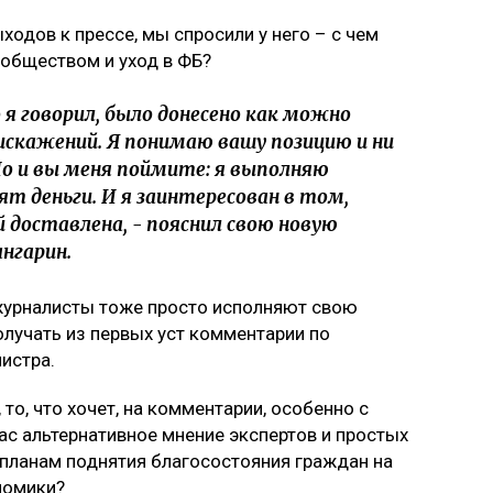
ходов к прессе, мы спросили у него – с чем
 обществом и уход в ФБ?
я говорил, было донесено как можно
искажений. Я понимаю вашу позицию и ни
 Но и вы меня поймите: я выполняю
т деньги. И я заинтересован в том,
 доставлена, - пояснил свою новую
нгарин.
 журналисты тоже просто исполняют свою
получать из первых уст комментарии по
истра.
 то, что хочет, на комментарии, особенно с
час альтернативное мнение экспертов и простых
 планам поднятия благосостояния граждан на
номики?