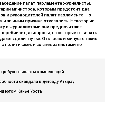
заседание палат парламента журналисты,
тарии министров, которым предстоит два
ов и руководителей палат парламента. Но
ем или иным причина отказались. Некоторые
огу с журналистами они предпочитают
 перебивает, а вопросы, на которые отвечать
 даже «делитнуть». О плюсах и минусах таких
 с политиками, и со специалистами по
х требуют выплаты компенсаций
дробности скандала в детсаду Атырау
нцертом Канье Уэста