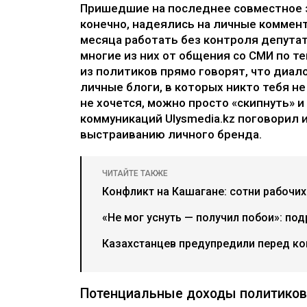
Пришедшие на последнее совместное 
конечно, надеялись на личные коммен
месяца работать без контроля депутат
многие из них от общения со СМИ по т
из политиков прямо говорят, что диал
личные блоги, в которых никто тебя не
не хочется, можно просто «скипнуть» и
коммуникаций Ulysmedia.kz поговорил и
выстраиванию личного бренда.
ЧИТАЙТЕ ТАКЖЕ
Конфликт на Кашагане: сотни рабочи
«Не мог уснуть — получил побои»: по
Казахстанцев предупредили перед ко
Потенциальные доходы политиков