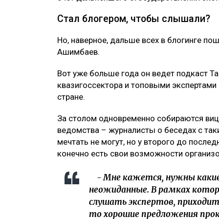
Стал блогером, чтобы слышали?
Но, наверное, дальше всех в блогинге по
Ашимбаев.
Вот уже больше года он ведет подкаст Tal
квазигоссектора и топовыми экспертами
стране.
За столом одновременно собираются вице
ведомства – журналисты о беседах с таки
мечтать не могут, но у второго до послед
конечно есть свои возможности организ
- Мне кажется, нужны каки
неожиданные. В рамках кото
слушать экспертов, приходит
то хорошие предложения прока