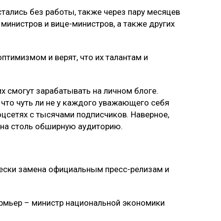
стались без работы, также через пару месяцев
министров и вице-министров, а также других
оптимизмом и верят, что их талантам и
них смогут зарабатывать на личном блоге.
 что чуть ли не у каждого уважающего себя
оцсетях с тысячами подписчиков. Наверное,
 на столь обширную аудиторию.
чески замена официальным пресс-релизам и
ермьер – министр национальной экономики