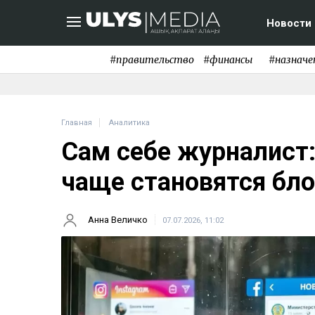
Новости
#правительство
#финансы
#назначе
Главная
Аналитика
Сам себе журналист:
чаще становятся бл
Анна Величко
07.07.2026, 11:02