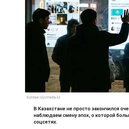
Коллаж Ulysmedia.kz
В Казахстане не просто закончился оч
наблюдаем смену эпох, о которой бол
соцсетях.