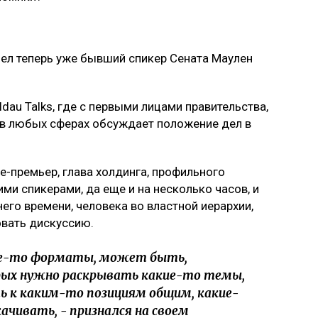
шел теперь уже бывший спикер Сената Маулен
dau Talks, где с первыми лицами правительства,
 в любых сферах обсуждает положение дел в
-премьер, глава холдинга, профильного
ми спикерами, да еще и на несколько часов, и
него времени, человека во властной иерархии,
овать дискуссию.
е-то форматы, может быть,
рых нужно раскрывать какие-то темы,
ь к каким-то позициям общим, какие-
чивать, - признался на своем