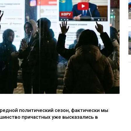
ередной политический сезон, фактически мы
ьшинство причастных уже высказались в