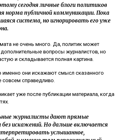
тому сегодня личные блоги политиков
я норма публичной коммуникации. Пока
шаяся система, но игнорировать его уже
на.
рмата не очень много. Да, политик может
 дополнительные вопросы журналистов, но
астую и складывается полная картина.
то именно они искажают смысл сказанного
е совсем справедливо.
никает уже после публикации материала, когда
тях.
льные журналисты дают прямые
без искажений. Но дальше включается
нтерпретировать услышанное,